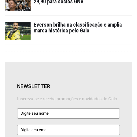
29,90 para sócios GNV
Everson brilha na classificação e amplia
marca histórica pelo Galo
NEWSLETTER
Inscreva-se e receba promoções e novidades do Galo