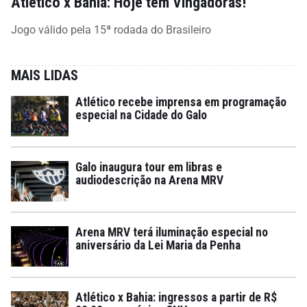
Atlético x Bahia: Hoje tem Vingadoras!
Jogo válido pela 15ª rodada do Brasileiro
MAIS LIDAS
Atlético recebe imprensa em programação
especial na Cidade do Galo
Galo inaugura tour em libras e
audiodescrição na Arena MRV
Arena MRV terá iluminação especial no
aniversário da Lei Maria da Penha
Atlético x Bahia: ingressos a partir de R$