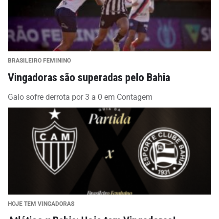
BRASILEIRO FEMININO
Vingadoras são superadas pelo Bahia
Galo sofre derrota por 3 a 0 em Contagem
HOJE TEM VINGADORAS