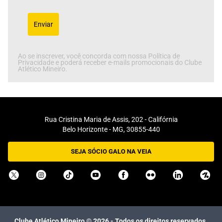
Enviar
Ao se inscrever, você concorda com nossa Política de
Privacidade e poderá receber e-mails promocionais do Clube
Atlético Mineiro.
Rua Cristina Maria de Assis, 202 - Califórnia
Belo Horizonte - MG, 30855-440
SEJA SÓCIO GALO NA VEIA
Clube Atlético Mineiro ©
2026
- Todos os direitos reservados.