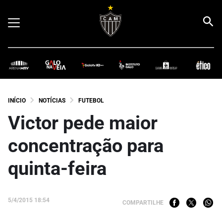
INÍCIO
NOTÍCIAS
FUTEBOL
Victor pede maior
concentração para
quinta-feira
5/4/2015 18:54
COMPARTILHE