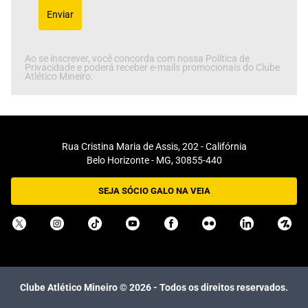
Enviar
Ao se inscrever, você concorda com nossa Política de
Privacidade e poderá receber e-mails promocionais do Clube
Atlético Mineiro.
Rua Cristina Maria de Assis, 202 - Califórnia
Belo Horizonte - MG, 30855-440
SEJA SÓCIO GALO NA VEIA
Clube Atlético Mineiro ©
2026
- Todos os direitos reservados.