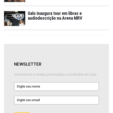
Galo inaugura tour em libras e
audiodescrição na Arena MRV
NEWSLETTER
Inscreva-se e receba promoções e novidades do Galo