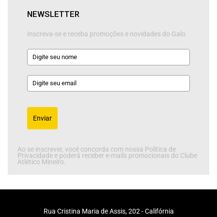
NEWSLETTER
Inscreva-se e receba promoções e novidades do Galo
Enviar
Ao se inscrever, você concorda com nossa Política de
Privacidade e poderá receber e-mails promocionais do Clube
Atlético Mineiro.
Rua Cristina Maria de Assis, 202 - Califórnia