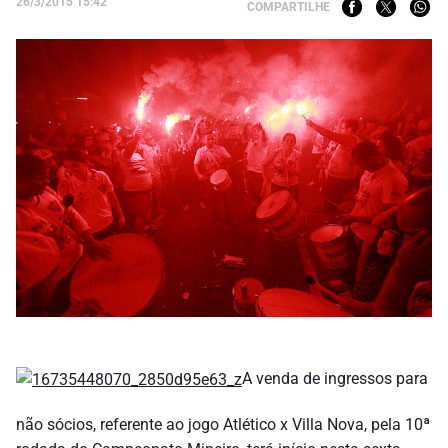
26/3/2015 15:42
COMPARTILHE
A venda de ingressos para
não sócios, referente ao jogo Atlético x Villa Nova, pela 10ª