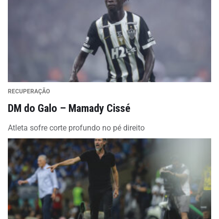
RECUPERAÇÃO
DM do Galo – Mamady Cissé
Atleta sofre corte profundo no pé direito