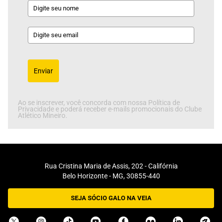
Enviar
Ao se inscrever, você concorda com nossa Política de
Privacidade e poderá receber e-mails promocionais do Clube
Atlético Mineiro.
Rua Cristina Maria de Assis, 202 - Califórnia
Belo Horizonte - MG, 30855-440
SEJA SÓCIO GALO NA VEIA