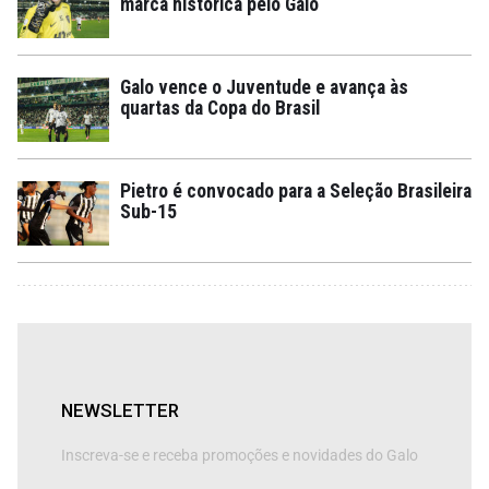
marca histórica pelo Galo
Galo vence o Juventude e avança às
quartas da Copa do Brasil
Pietro é convocado para a Seleção Brasileira
Sub-15
NEWSLETTER
Inscreva-se e receba promoções e novidades do Galo