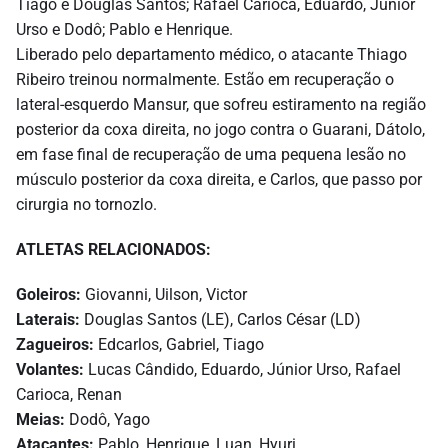
Tiago e Douglas Santos; Rafael Carioca, Eduardo, Júnior
Urso e Dodô; Pablo e Henrique.
Liberado pelo departamento médico, o atacante Thiago
Ribeiro treinou normalmente. Estão em recuperação o
lateral-esquerdo Mansur, que sofreu estiramento na região
posterior da coxa direita, no jogo contra o Guarani, Dátolo,
em fase final de recuperação de uma pequena lesão no
músculo posterior da coxa direita, e Carlos, que passo por
cirurgia no tornozlo.
ATLETAS RELACIONADOS:
Goleiros:
Giovanni, Uilson, Victor
Laterais:
Douglas Santos (LE), Carlos César (LD)
Zagueiros:
Edcarlos, Gabriel, Tiago
Volantes:
Lucas Cândido, Eduardo, Júnior Urso, Rafael
Carioca, Renan
Meias:
Dodô, Yago
Atacantes:
Pablo, Henrique, Luan, Hyuri