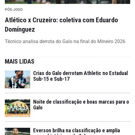
PÓS-JOGO
Atlético x Cruzeiro: coletiva com Eduardo
Domínguez
Técnico analisa derrota do Galo na final do Mineiro 2026
MAIS LIDAS
Crias do Galo derrotam Athletic no Estadual
Sub-15 e Sub-17
Noite de classificação e boas marcas para o
Galo
Everson brilha na classificação e amplia