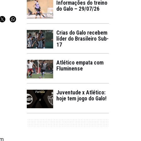
Informações do treino
do Galo – 29/07/26
Crias do Galo recebem
líder do Brasileiro Sub-
17
Atlético empata com
Fluminense
Juventude x Atlético:
hoje tem jogo do Galo!
em