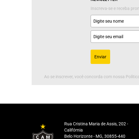
Inscreva-se e receba pr
Enviar
Ao se inscrever, você concorda com nossa Política
Rua Cristina Maria de Assis, 202 -
Califórnia
Belo Horizonte - MG, 30855-440