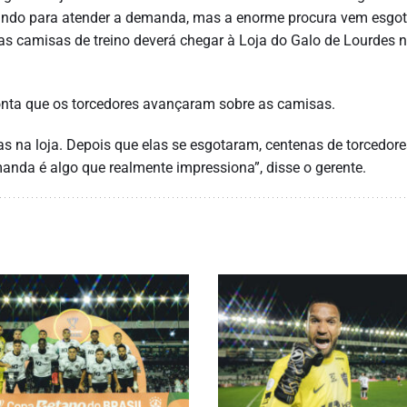
çando para atender a demanda, mas a enorme procura vem esgo
s camisas de treino deverá chegar à Loja do Galo de Lourdes n
conta que os torcedores avançaram sobre as camisas.
 na loja. Depois que elas se esgotaram, centenas de torcedore
anda é algo que realmente impressiona”, disse o gerente.