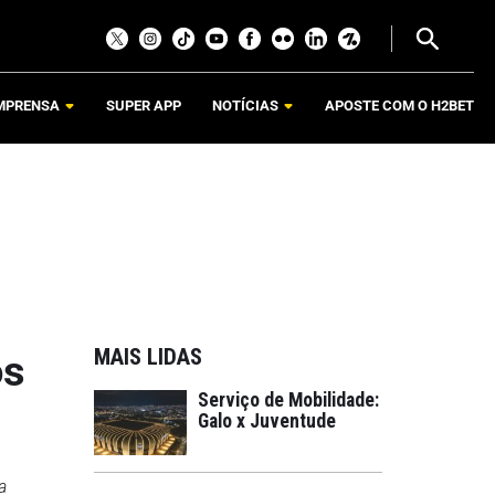
MPRENSA
SUPER APP
NOTÍCIAS
APOSTE COM O H2BET
MAIS LIDAS
os
Serviço de Mobilidade:
Galo x Juventude
a