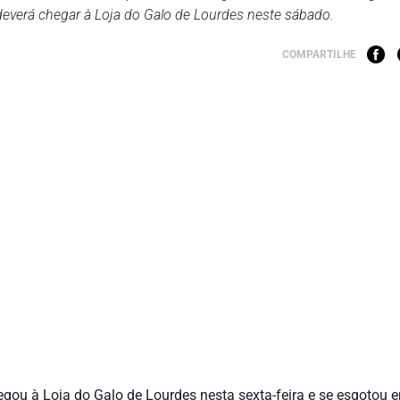
everá chegar à Loja do Galo de Lourdes neste sábado.
COMPARTILHE
hegou à Loja do Galo de Lourdes nesta sexta-feira e se esgotou 