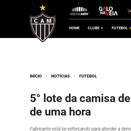
HOME
CLUBE
FUTEBOL
INÍCIO
NOTÍCIAS
FUTEBOL
5° lote da camisa d
de uma hora
Fabricante está se esforçando para atender a de