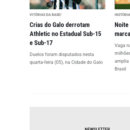
VITÓRIAS DA BASE!
HISTÓRI
Crias do Galo derrotam
Noite
Athletic no Estadual Sub-15
marca
e Sub-17
Vaga na
milhões
Duelos foram disputados nesta
amplia 
quarta-feira (05), na Cidade do Galo
Brasil
NEWSLETTER