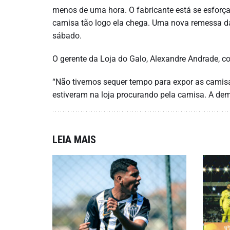
menos de uma hora. O fabricante está se esfor
camisa tão logo ela chega. Uma nova remessa da
sábado.
O gerente da Loja do Galo, Alexandre Andrade, 
“Não tivemos sequer tempo para expor as camisas
estiveram na loja procurando pela camisa. A dem
LEIA MAIS