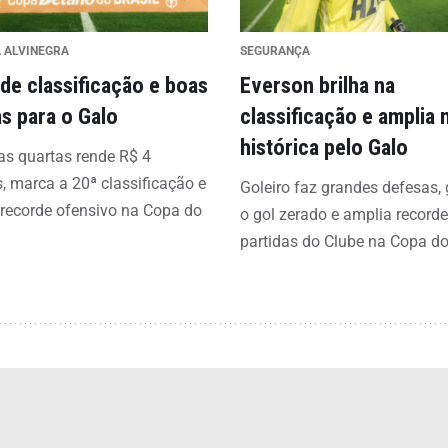
A ALVINEGRA
SEGURANÇA
 de classificação e boas
Everson brilha na
s para o Galo
classificação e amplia
histórica pelo Galo
s quartas rende R$ 4
, marca a 20ª classificação e
Goleiro faz grandes defesas,
recorde ofensivo na Copa do
o gol zerado e amplia recorde
partidas do Clube na Copa do