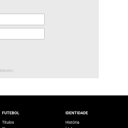
 Mineiro.
FUTEBOL
IDENTIDADE
Títulos
História