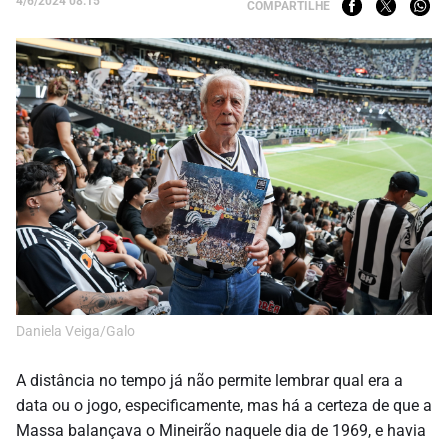
4/6/2024 08:15
COMPARTILHE
Daniela Veiga/Galo
A distância no tempo já não permite lembrar qual era a
data ou o jogo, especificamente, mas há a certeza de que a
Massa balançava o Mineirão naquele dia de 1969, e havia