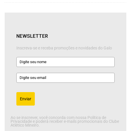
NEWSLETTER
Inscreva-se e receba promoções e novidades do Galo
Enviar
Ao se inscrever, você concorda com nossa Política de
Privacidade e poderá receber e-mails promocionais do Clube
Atlético Mineiro.