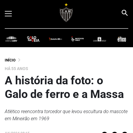
INÍCIO
HÁ 55 ANOS
A história da foto: o
Galo de ferro e a Massa
Atlético reencontra torcedor que levou escultura do mascote
em Mineirão em 1969