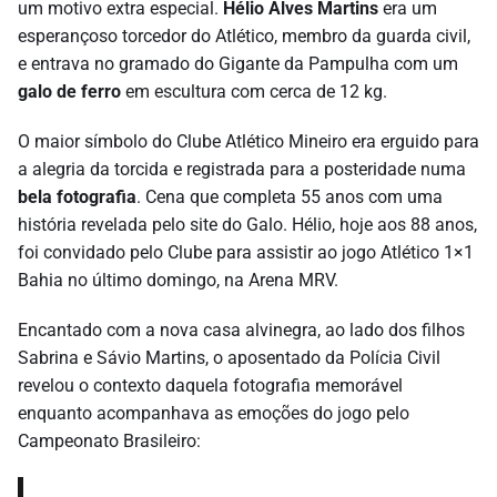
um motivo extra especial.
Hélio Alves Martins
era um
esperançoso torcedor do Atlético, membro da guarda civil,
e entrava no gramado do Gigante da Pampulha com um
galo de ferro
em escultura com cerca de 12 kg.
O maior símbolo do Clube Atlético Mineiro era erguido para
a alegria da torcida e registrada para a posteridade numa
bela fotografia
. Cena que completa 55 anos com uma
história revelada pelo site do Galo. Hélio, hoje aos 88 anos,
foi convidado pelo Clube para assistir ao jogo Atlético 1×1
Bahia no último domingo, na Arena MRV.
Encantado com a nova casa alvinegra, ao lado dos filhos
Sabrina e Sávio Martins, o aposentado da Polícia Civil
revelou o contexto daquela fotografia memorável
enquanto acompanhava as emoções do jogo pelo
Campeonato Brasileiro: