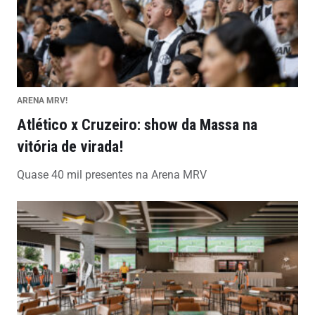
ARENA MRV!
Atlético x Cruzeiro: show da Massa na
vitória de virada!
Quase 40 mil presentes na Arena MRV