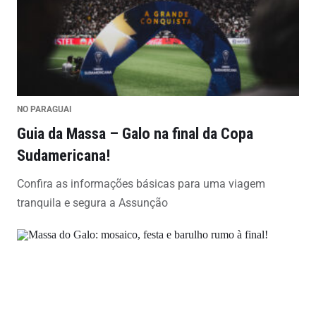
NO PARAGUAI
Guia da Massa – Galo na final da Copa
Sudamericana!
Confira as informações básicas para uma viagem
tranquila e segura a Assunção