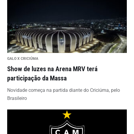
GALO X CRICIÚMA
Show de luzes na Arena MRV terá
participação da Massa
Novidade começa na partida diante do Criciúma, pelo
Brasileiro