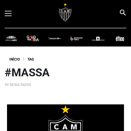
INÍCIO
TAG
#MASSA
45 RESULTADOS