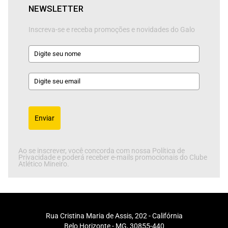
NEWSLETTER
Inscreva-se e receba promoções e novidades do Galo
Enviar
Ao se inscrever, você concorda com nossa Política de
Privacidade e poderá receber e-mails promocionais do Clube
Atlético Mineiro.
Rua Cristina Maria de Assis, 202 - Califórnia
Belo Horizonte - MG, 30855-440