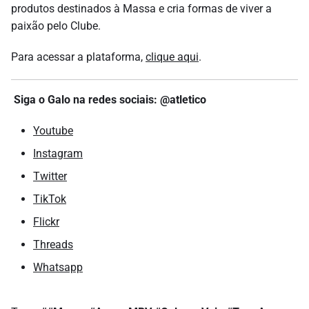
produtos destinados à Massa e cria formas de viver a
paixão pelo Clube.
Para acessar a plataforma,
clique aqui
.
Siga o Galo na redes sociais: @atletico
Youtube
Instagram
Twitter
TikTok
Flickr
Threads
Whatsapp