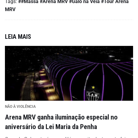
Tags:
##Massa
#Arena MRV
#Galo na Veia
#Tour Arena
MRV
LEIA MAIS
NÃO À VIOLÊNCIA
Arena MRV ganha iluminação especial no
aniversário da Lei Maria da Penha