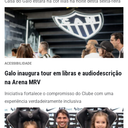
Casa do Galo estará na cor lilás na noite desta sexta-feira
ACESSIBILIDADE
Galo inaugura tour em libras e audiodescrição
na Arena MRV
Iniciativa fortalece o compromisso do Clube com uma
experiência verdadeiramente inclusiva