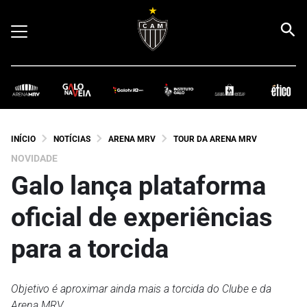
INÍCIO
NOTÍCIAS
ARENA MRV
TOUR DA ARENA MRV
NOVIDADE
Galo lança plataforma
oficial de experiências
para a torcida
Objetivo é aproximar ainda mais a torcida do Clube e da
Arena MRV