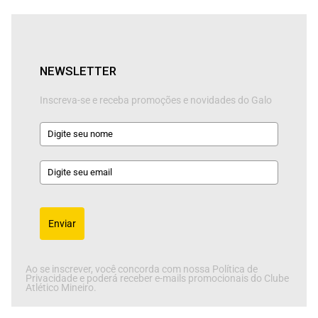
NEWSLETTER
Inscreva-se e receba promoções e novidades do Galo
Enviar
Ao se inscrever, você concorda com nossa Política de
Privacidade e poderá receber e-mails promocionais do Clube
Atlético Mineiro.