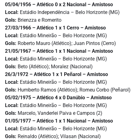
05/04/1956 – Atlético 0 x 2 Nacional –
Amistoso
Local:
Estádio Independência – Belo Horizonte (MG)
Gols:
Brienzza e Romerito
27/03/1966 – Atlético 1 x 1 Cerro –
Amistoso
Local:
Estádio Mineirão – Belo Horizonte (MG)
Gols:
Roberto Mauro (Atlético); Juan Pintos (Cerro)
21/05/1967 – Atlético 1 x 1 Nacional
–
Amistoso
Local:
Estádio Mineirão – Belo Horizonte (MG)
Gols:
Beto (Atlético); Moralez (Nacional)
26/3/1972 – Atlético 1 x 1 Peñarol
–
Amistoso
Local:
Estádio Mineirão – Belo Horizonte (MG)
Gols:
Humberto Ramos (Atlético); Romeu Corbo (Peñarol)
05/02/1975 – Atlético 4 x 0 Danúbio
–
Amistoso
Local:
Estádio Mineirão – Belo Horizonte (MG)
Gols:
Marcelo, Vanderlei Paiva e Campos (2)
01/05/1977 – Atlético 1 x 1 Nacional
–
Amistoso
Local:
Estádio Mineirão – Belo Horizonte (MG)
Gols:
Reinaldo (Atlético); Vilasan (Nacional)