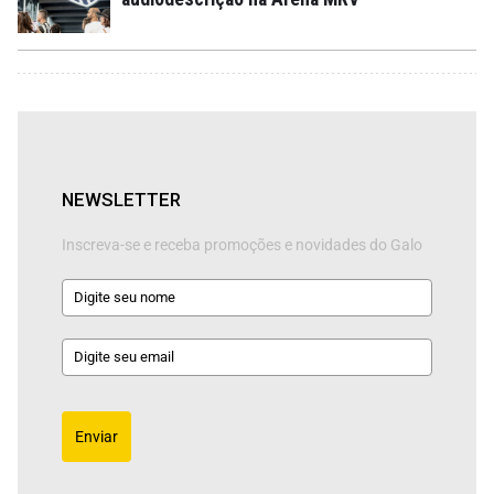
NEWSLETTER
Inscreva-se e receba promoções e novidades do Galo
Enviar