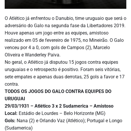
O Atlético já enfrentou o Danubio, time uruguaio que será o
adversário do Galo na segunda fase da Libertadores 2019.
Houve apenas um jogo entre as equipes, amistoso
realizado em 05 de fevereiro de 1975, no Mineirão. O Galo
venceu por 4 a 0, com gols de Campos (2), Marcelo
Oliveira e Wanderley Paiva.
No geral, o Atlético já disputou 15 jogos contra equipes
uruguaias e o retrospecto é positivo. Foram seis vitórias,
sete empates e apenas duas derrotas, 25 gols a favor e 17
contra.
TODOS OS JOGOS DO GALO CONTRA EQUIPES DO
URUGUAI
29/03/1931 – Atlético 3 x 2 Sudamerica –
Amistoso
Local:
Estádio de Lourdes – Belo Horizonte (MG)
Gols:
Nana (2) e Orlando Vaz (Atlético); Portugal e Longo
(Sudamerica)