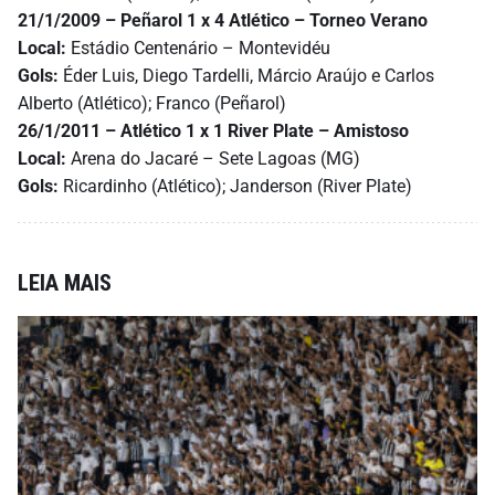
21/1/2009 – Peñarol 1 x 4
Atlético –
Torneo Verano
Local:
Estádio Centenário – Montevidéu
Gols:
Éder Luis, Diego Tardelli, Márcio Araújo e Carlos
Alberto (Atlético); Franco (Peñarol)
26/1/2011 – Atlético 1 x 1 River Plate
– Amistoso
Local:
Arena do Jacaré – Sete Lagoas (MG)
Gols:
Ricardinho (Atlético); Janderson (River Plate)
LEIA MAIS