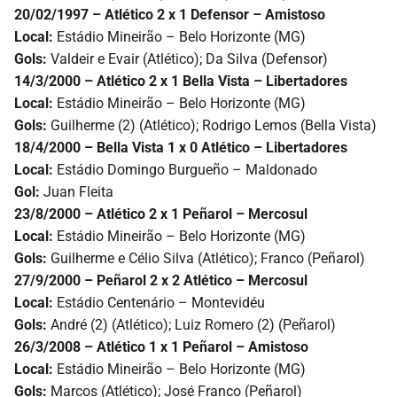
20/02/1997 – Atlético 2 x 1 Defensor
–
Amistoso
Local:
Estádio Mineirão – Belo Horizonte (MG)
Gols:
Valdeir e Evair (Atlético); Da Silva (Defensor)
14/3/2000 – Atlético 2 x 1 Bella Vista – Libertadores
Local:
Estádio Mineirão – Belo Horizonte (MG)
Gols:
Guilherme (2) (Atlético); Rodrigo Lemos (Bella Vista)
18/4/2000 – Bella Vista 1 x 0 Atlético – Libertadores
Local:
Estádio Domingo Burgueño – Maldonado
Gol:
Juan Fleita
23/8/2000 – Atlético 2 x 1 Peñarol
–
Mercosul
Local:
Estádio Mineirão – Belo Horizonte (MG)
Gols:
Guilherme e Célio Silva (Atlético); Franco (Peñarol)
27/9/2000 – Peñarol 2 x 2 Atlético
–
Mercosul
Local:
Estádio Centenário – Montevidéu
Gols:
André (2) (Atlético); Luiz Romero (2) (Peñarol)
26/3/2008 – Atlético 1 x 1
Peñarol –
Amistoso
Local:
Estádio Mineirão – Belo Horizonte (MG)
Gols:
Marcos (Atlético); José Franco (Peñarol)