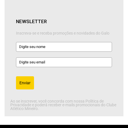
NEWSLETTER
Inscreva-se e receba promoções e novidades do Galo
Enviar
Ao se inscrever, você concorda com nossa Política de
Privacidade e poderá receber e-mails promocionais do Clube
Atlético Mineiro.