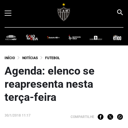
INÍCIO
NOTÍCIAS
FUTEBOL
Agenda: elenco se
reapresenta nesta
terça-feira
30/1/2018 11:17
COMPARTILHE