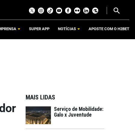
MPRENSA
SUPER APP
NOTÍCIAS
APOSTE COM O H2BET
MAIS LIDAS
dor
Serviço de Mobilidade:
Galo x Juventude