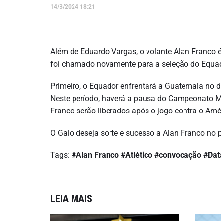
14/3/2024 18:21
Além de Eduardo Vargas, o volante Alan Franco 
foi chamado novamente para a seleção do Equad
Primeiro, o Equador enfrentará a Guatemala no di
Neste período, haverá a pausa do Campeonato Min
Franco serão liberados após o jogo contra o Amér
O Galo deseja sorte e sucesso a Alan Franco no p
Tags:
#Alan Franco
#Atlético
#convocação
#Dat
LEIA MAIS