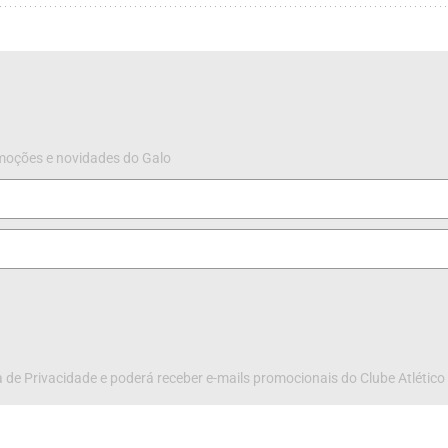
omoções e novidades do Galo
 de Privacidade e poderá receber e-mails promocionais do Clube Atlético