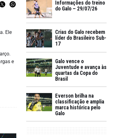
Informações do treino
do Galo – 29/07/26
Crias do Galo recebem
a. Ele
líder do Brasileiro Sub-
17
arço.
Galo vence o
argas e
Juventude e avança às
quartas da Copa do
Brasil
Everson brilha na
classificação e amplia
marca histórica pelo
Galo