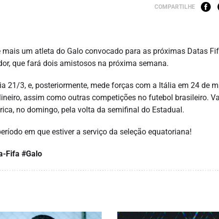
COMPARTILHE
é mais um atleta do Galo convocado para as próximas Datas Fif
or, que fará dois amistosos na próxima semana.
a 21/3, e, posteriormente, mede forças com a Itália em 24 de m
eiro, assim como outras competições no futebol brasileiro. V
ica, no domingo, pela volta da semifinal do Estadual.
eríodo em que estiver a serviço da seleção equatoriana!
a-Fifa
#Galo