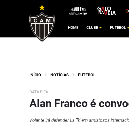
HOME
CLUBE
FUTEBOL
INÍCIO
NOTÍCIAS
FUTEBOL
DATA FIFA
Alan Franco é convo
Volante irá defender La Tri em amistosos internaci