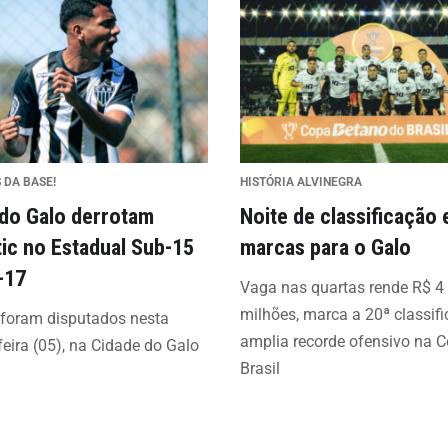
 DA BASE!
HISTÓRIA ALVINEGRA
 do Galo derrotam
Noite de classificação 
tic no Estadual Sub-15
marcas para o Galo
-17
Vaga nas quartas rende R$ 4
milhões, marca a 20ª classif
 foram disputados nesta
amplia recorde ofensivo na 
feira (05), na Cidade do Galo
Brasil