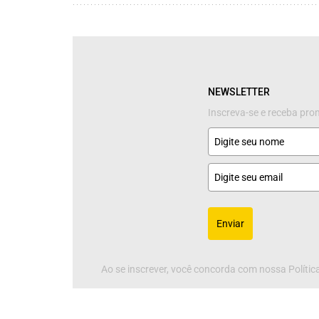
NEWSLETTER
Inscreva-se e receba pr
Enviar
Ao se inscrever, você concorda com nossa Política