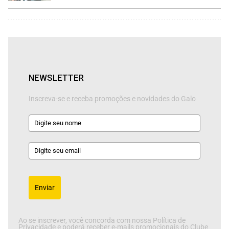
NEWSLETTER
Inscreva-se e receba promoções e novidades do Galo
Enviar
Ao se inscrever, você concorda com nossa Política de
Privacidade e poderá receber e-mails promocionais do Clube