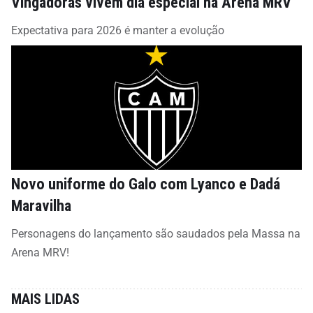
Vingadoras vivem dia especial na Arena MRV
Expectativa para 2026 é manter a evolução
Novo uniforme do Galo com Lyanco e Dadá
Maravilha
Personagens do lançamento são saudados pela Massa na
Arena MRV!
MAIS LIDAS