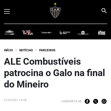
INÍCIO
NOTÍCIAS
PARCEIROS
ALE Combustíveis
patrocina o Galo na final
do Mineiro
21/5/2021 14:38
COMPARTILHE