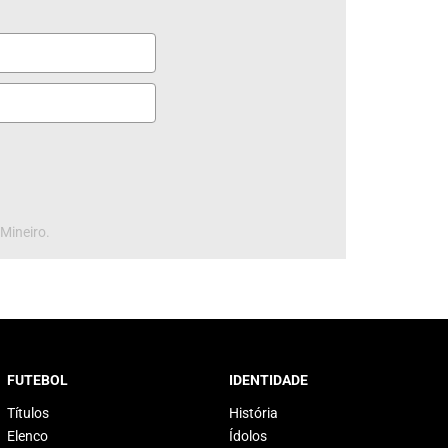
 Mineiro.
FUTEBOL
IDENTIDADE
Títulos
História
Elenco
Ídolos