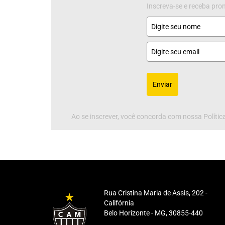
Inscreva-se e receba pr
Enviar
Ao se inscrever, você concorda com nossa Política
Rua Cristina Maria de Assis, 202 -
Califórnia
Belo Horizonte - MG, 30855-440