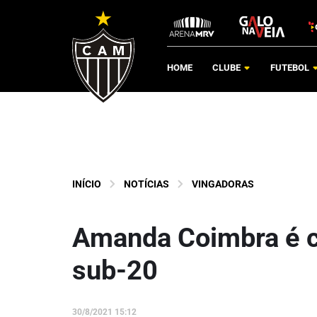
HOME
CLUBE
FUTEBOL
INÍCIO
NOTÍCIAS
VINGADORAS
Amanda Coimbra é c
sub-20
30/8/2021 15:12