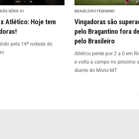
RÃO SÉRIE A1
BRASILEIRO FEMININO
 x Atlético: Hoje tem
Vingadoras são supera
doras!
pelo Bragantino fora d
pelo Brasileiro
lido pela 14ª rodada do
ro
Atlético perde por 2 a 0 em Ri
e volta a campo no próximo 
diante do Mixto-MT