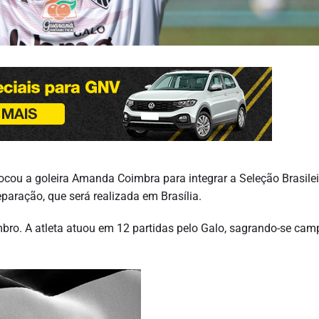
ocou a goleira Amanda Coimbra para integrar a Seleção Brasilei
paração, que será realizada em Brasília.
bro. A atleta atuou em 12 partidas pelo Galo, sagrando-se cam