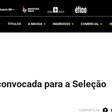
TÍTULOS
A MASSA
INGRESSOS
COMERCIAL
I
onvocada para a Seleção
COMPARTILHE