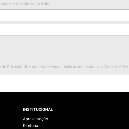
omoções e novidades do Galo
 de Privacidade e poderá receber e-mails promocionais do Clube Atlético
INSTITUCIONAL
Apresentação
Diretoria