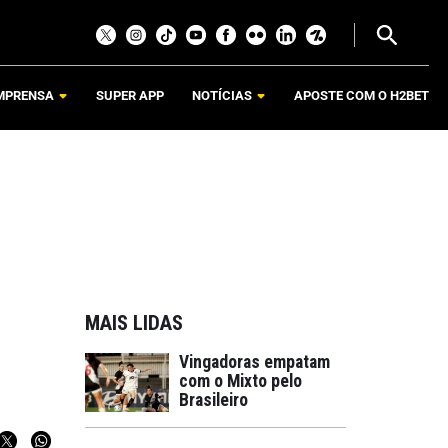
MPRENSA
SUPER APP
NOTÍCIAS
APOSTE COM O H2BET
MAIS LIDAS
Vingadoras empatam
com o Mixto pelo
Brasileiro