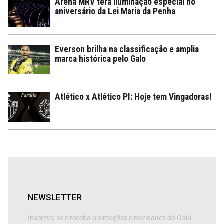
Arena MRV terá iluminação especial no
aniversário da Lei Maria da Penha
Everson brilha na classificação e amplia
marca histórica pelo Galo
Atlético x Atlético PI: Hoje tem Vingadoras!
NEWSLETTER
Inscreva-se e receba promoções e novidades do Galo