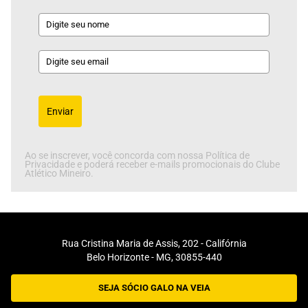
Enviar
Ao se inscrever, você concorda com nossa Política de
Privacidade e poderá receber e-mails promocionais do Clube
Atlético Mineiro.
Rua Cristina Maria de Assis, 202 - Califórnia
Belo Horizonte - MG, 30855-440
SEJA SÓCIO GALO NA VEIA