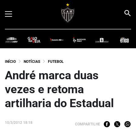
INÍCIO
NOTÍCIAS
FUTEBOL
André marca duas
vezes e retoma
artilharia do Estadual
10/3/2012 18:18
COMPARTILHE