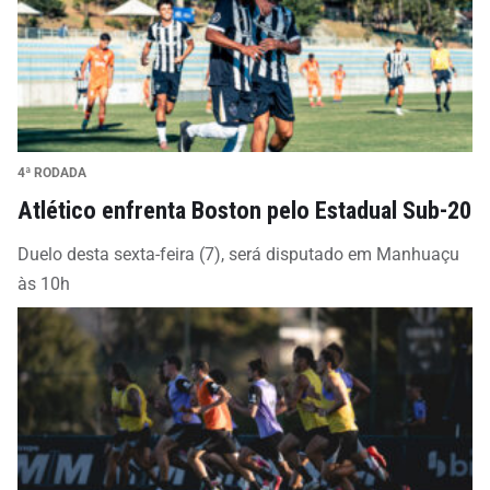
4ª RODADA
Atlético enfrenta Boston pelo Estadual Sub-20
Duelo desta sexta-feira (7), será disputado em Manhuaçu
às 10h