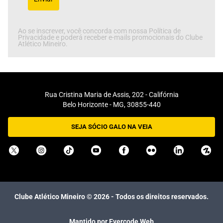
Ao se inscrever, você concorda com nossa Política de
Privacidade e poderá receber e-mails promocionais do Clube
Atlético Mineiro.
Rua Cristina Maria de Assis, 202 - Califórnia
Belo Horizonte - MG, 30855-440
SEJA SÓCIO GALO NA VEIA
Clube Atlético Mineiro ©
2026
- Todos os direitos reservados.
Mantido por Evercode Web