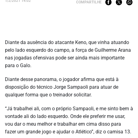
1/2/2021 14:02
COMPARTILHE
Diante da ausência do atacante Keno, que vinha atuando
pelo lado esquerdo do campo, a força de Guilherme Arana
nas jogadas ofensivas pode ser ainda mais importante
para o Galo.
Diante desse panorama, o jogador afirma que está à
disposição do técnico Jorge Sampaoli para atuar de
qualquer forma que o treinador solicitar.
“Já trabalhei ali, com o próprio Sampaoli, e me sinto bem à
vontade ali do lado esquerdo. Onde ele preferir me usar,
vou dar o meu melhor e trabalhar em cima disso para
fazer um grande jogo e ajudar o Atlético”, diz o camisa 13.