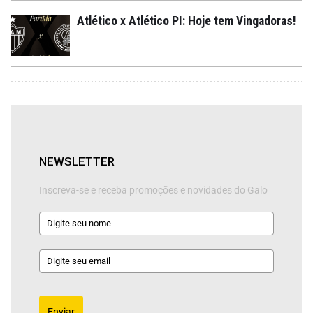
Atlético x Atlético PI: Hoje tem Vingadoras!
NEWSLETTER
Inscreva-se e receba promoções e novidades do Galo
Enviar