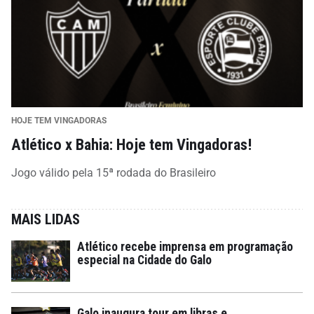
HOJE TEM VINGADORAS
Atlético x Bahia: Hoje tem Vingadoras!
Jogo válido pela 15ª rodada do Brasileiro
MAIS LIDAS
Atlético recebe imprensa em programação
especial na Cidade do Galo
Galo inaugura tour em libras e