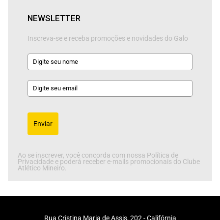
NEWSLETTER
Inscreva-se e receba promoções e novidades do Galo
Enviar
Ao se inscrever, você concorda com nossa Política de
Privacidade e poderá receber e-mails promocionais do Clube
Atlético Mineiro.
Rua Cristina Maria de Assis, 202 - Califórnia