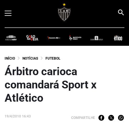
INÍCIO
NOTÍCIAS
FUTEBOL
Árbitro carioca
comandará Sport x
Atlético
19/4/2010 16:43
COMPARTILHE