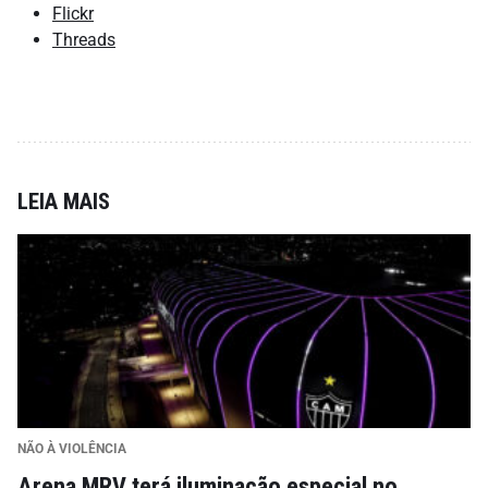
Flickr
Threads
LEIA MAIS
NÃO À VIOLÊNCIA
Arena MRV terá iluminação especial no