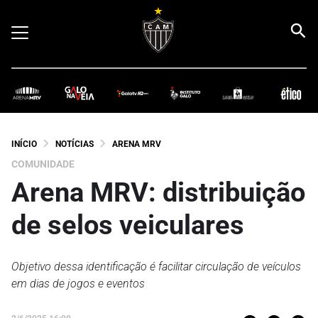
INÍCIO
NOTÍCIAS
ARENA MRV
COMUNIDADE
Arena MRV: distribuição
de selos veiculares
Objetivo dessa identificação é facilitar circulação de veículos
em dias de jogos e eventos