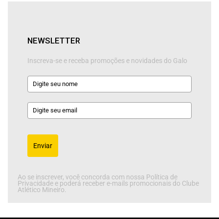
NEWSLETTER
Inscreva-se e receba promoções e novidades do Galo
Enviar
Ao se inscrever, você concorda com nossa Política de
Privacidade e poderá receber e-mails promocionais do Clube
Atlético Mineiro.