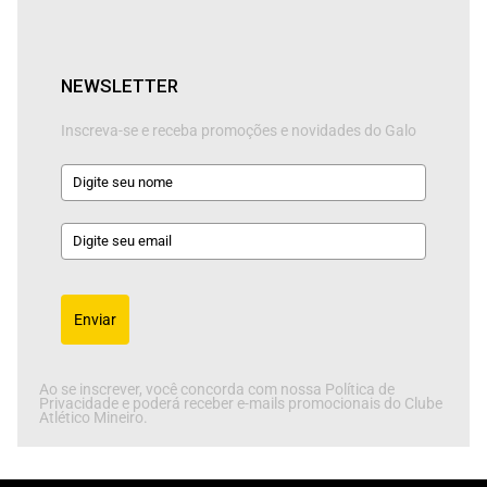
NEWSLETTER
Inscreva-se e receba promoções e novidades do Galo
Enviar
Ao se inscrever, você concorda com nossa Política de
Privacidade e poderá receber e-mails promocionais do Clube
Atlético Mineiro.