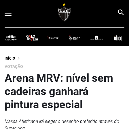
INÍCIO
VOTAÇÃO
Arena MRV: nível sem
cadeiras ganhará
pintura especial
Massa Atleticana irá eleger o desenho preferido através do
Super App