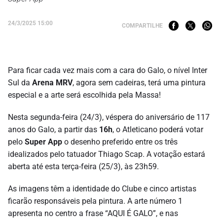
24/3/2025 15:00
COMPARTILHE
Para ficar cada vez mais com a cara do Galo, o nível Inter
Sul da
Arena MRV
, agora sem cadeiras, terá uma pintura
especial e a arte será escolhida pela Massa!
Nesta segunda-feira (24/3), véspera do aniversário de 117
anos do Galo, a partir das
16h
, o Atleticano poderá votar
pelo
Super App
o desenho preferido entre os três
idealizados pelo tatuador Thiago Scap. A votação estará
aberta até esta terça-feira (25/3), às 23h59.
As imagens têm a identidade do Clube e cinco artistas
ficarão responsáveis pela pintura. A arte número 1
apresenta no centro a frase “AQUI É GALO”, e nas