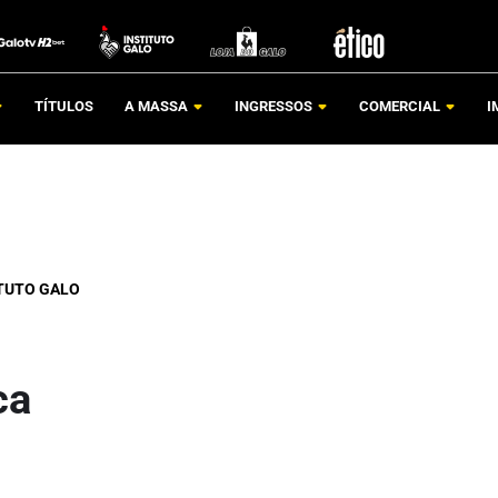
TÍTULOS
A MASSA
INGRESSOS
COMERCIAL
I
TUTO GALO
ca