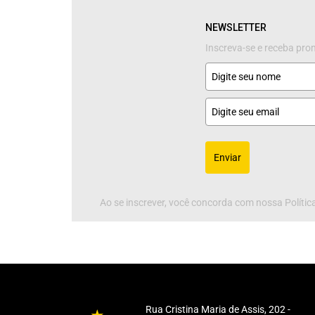
NEWSLETTER
Inscreva-se e receba pr
Enviar
Ao se inscrever, você concorda com nossa Política
Rua Cristina Maria de Assis, 202 -