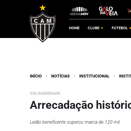
HOME
CLUBE
FUTEBOL
INÍCIO
NOTÍCIAS
INSTITUCIONAL
INSTI
SOLIDARIEDADE
Arrecadação históri
Leilão beneficente superou marca de 120 mil