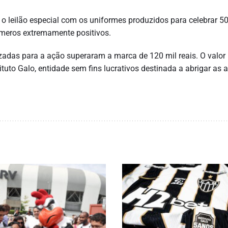
, o leilão especial com os uniformes produzidos para celebrar 5
meros extremamente positivos.
zadas para a ação superaram a marca de 120 mil reais. O valor 
tuto Galo, entidade sem fins lucrativos destinada a abrigar as 