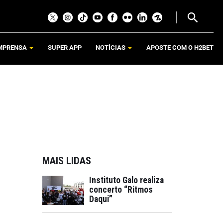
MPRENSA
SUPER APP
NOTÍCIAS
APOSTE COM O H2BET
MAIS LIDAS
Instituto Galo realiza
concerto “Ritmos
Daqui”