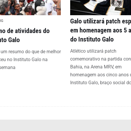
Galo utilizará patch esp
IG
em homenagem aos 5 
o de atividades do
do Instituto Galo
uto Galo
Atlético utilizará patch
a um resumo do que de melhor
comemorativo na partida con
eu no Instituto Galo na
Bahia, na Arena MRV, em
 semana
homenagem aos cinco anos 
Instituto Galo, braço social d