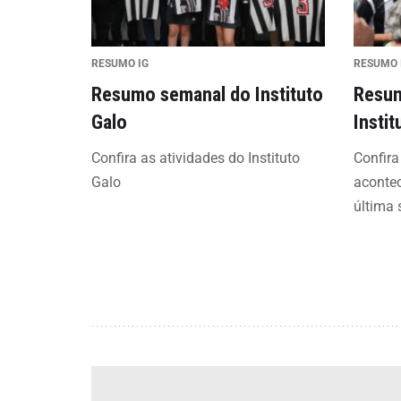
RESUMO IG
RESUMO 
Resumo semanal do Instituto
Resum
Galo
Instit
Confira as atividades do Instituto
Confir
Galo
acontec
última