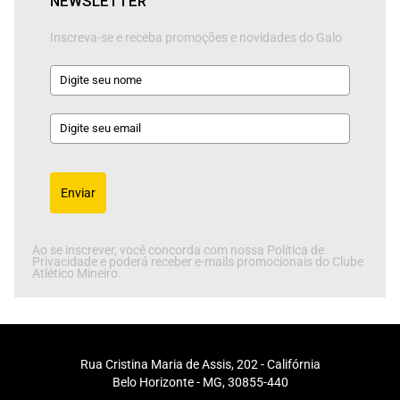
NEWSLETTER
Inscreva-se e receba promoções e novidades do Galo
Enviar
Ao se inscrever, você concorda com nossa Política de
Privacidade e poderá receber e-mails promocionais do Clube
Atlético Mineiro.
Rua Cristina Maria de Assis, 202 - Califórnia
Belo Horizonte - MG, 30855-440