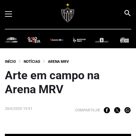
INÍCIO
NOTÍCIAS
ARENA MRV
Arte em campo na
Arena MRV
28/6/2020 19:51
COMPARTILHE