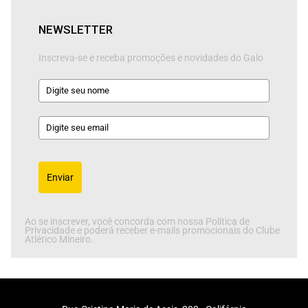
NEWSLETTER
Inscreva-se e receba promoções e novidades do Galo
Enviar
Ao se inscrever, você concorda com nossa Política de
Privacidade e poderá receber e-mails promocionais do Clube
Atlético Mineiro.