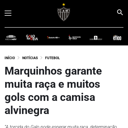
INÍCIO
NOTÍCIAS
FUTEBOL
Marquinhos garante
muita raça e muitos
gols com a camisa
alvinegra
“A torcida do Galo pode esperar muita raça, determinação,