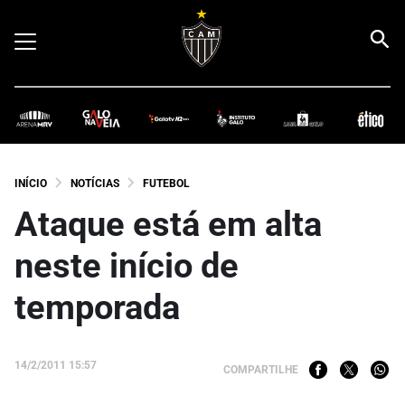
INÍCIO
NOTÍCIAS
FUTEBOL
Ataque está em alta
neste início de
temporada
14/2/2011 15:57
COMPARTILHE