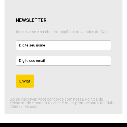
NEWSLETTER
Inscreva-se e receba promoções e novidades do Galo
Enviar
Ao se inscrever, você concorda com nossa Política de
Privacidade e poderá receber e-mails promocionais do Clube
Atlético Mineiro.