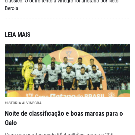
clássico. O outro tento alvinegro foi anotado por Neto
Berola.
LEIA MAIS
HISTÓRIA ALVINEGRA
Noite de classificação e boas marcas para o
Galo
Vaga nas quartas rende R$ 4 milhões, marca a 20ª