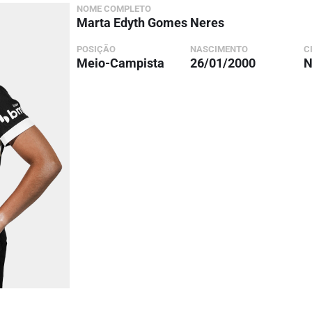
NOME COMPLETO
Marta Edyth Gomes Neres
POSIÇÃO
NASCIMENTO
C
Meio-Campista
26/01/2000
N