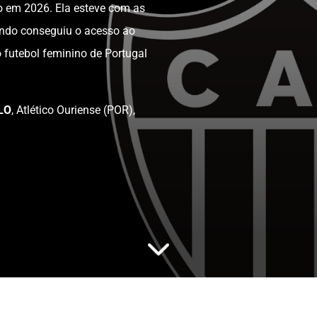
co em 2026. Ela esteve com as
ando conseguiu o acesso ao
o futebol feminino de Portugal
LO
, Atlético Ouriense (POR),