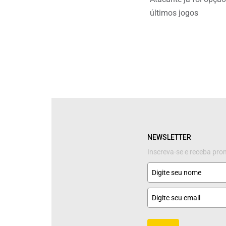
últimos jogos
NEWSLETTER
Inscreva-se e receba pr