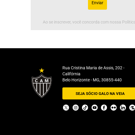
Enviar
Ao se inscrever, você concorda com nossa Política
Rua Cristina Maria de Assis, 202 -
Califórnia
Belo Horizonte - MG, 30855-440
SEJA SÓCIO GALO NA VEIA