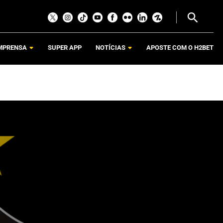
MPRENSA
SUPER APP
NOTÍCIAS
APOSTE COM O H2BET