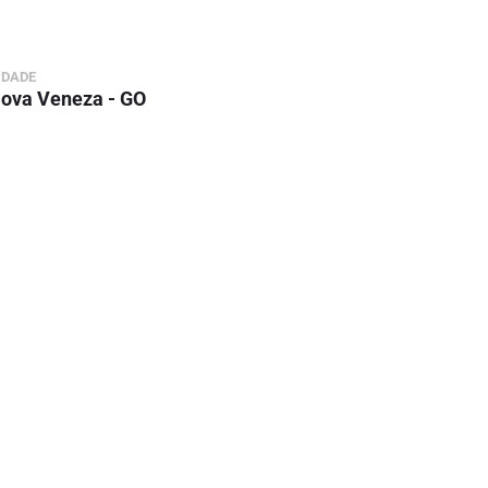
IDADE
ova Veneza - GO