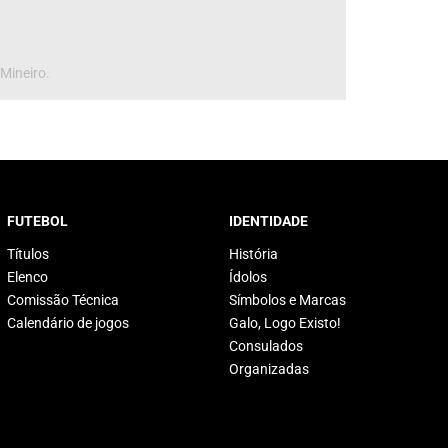
 Mineiro.
FUTEBOL
IDENTIDADE
Títulos
História
Elenco
Ídolos
Comissão Técnica
Símbolos e Marcas
Calendário de jogos
Galo, Logo Existo!
Consulados
Organizadas