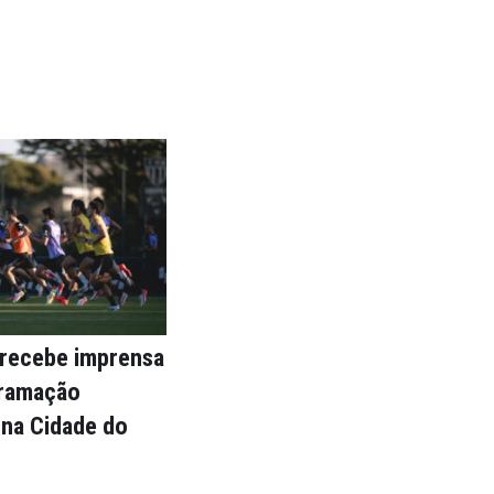
 recebe imprensa
ramação
 na Cidade do