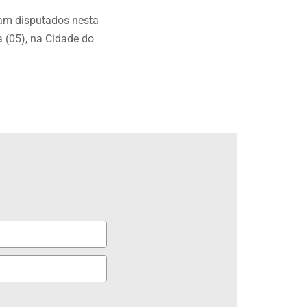
am disputados nesta
a (05), na Cidade do