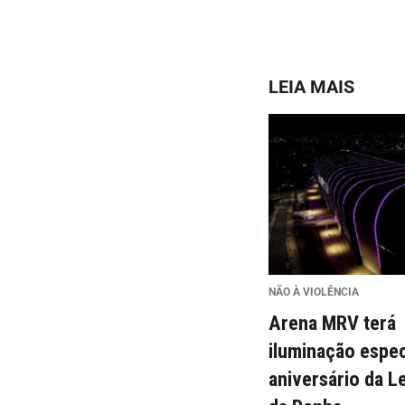
LEIA MAIS
NÃO À VIOLÊNCIA
Arena MRV terá
iluminação espec
aniversário da L