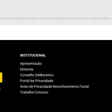
 de Privacidade e poderá receber e-mails promocionais do Clube Atlético
INSTITUCIONAL
Apresentação
Diretoria
Conselho Deliberativo
Portal da Privacidade
Aviso de Privacidade Reconhecimento Facial
Trabalhe Conosco