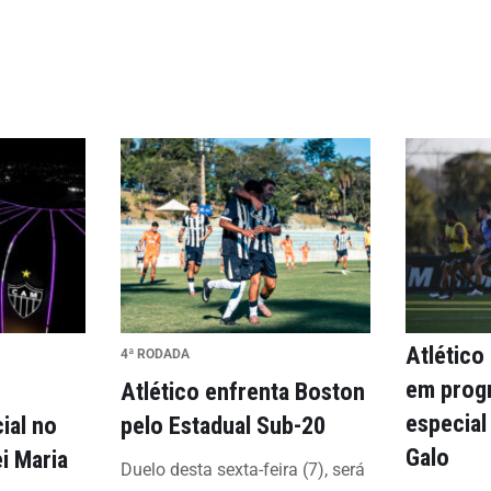
Atlético
4ª RODADA
em prog
Atlético enfrenta Boston
especial
ial no
pelo Estadual Sub-20
Galo
ei Maria
Duelo desta sexta-feira (7), será