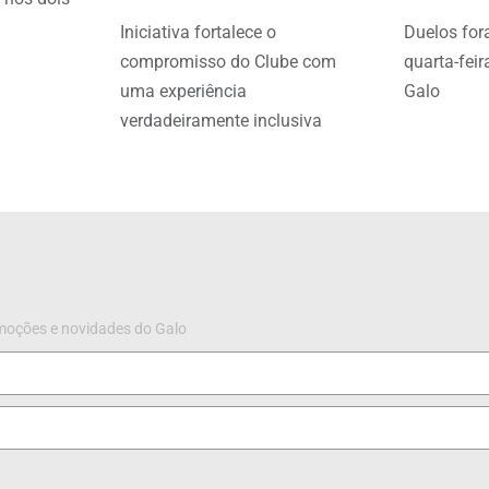
Iniciativa fortalece o
Duelos for
compromisso do Clube com
quarta-feir
uma experiência
Galo
verdadeiramente inclusiva
omoções e novidades do Galo