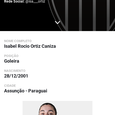
Rede Social:
@isa___ortiz
NOME COMPLETO
Isabel Rocio Ortiz Caniza
POSIÇÃO
Goleira
NASCIMENTO
28/12/2001
CIDADE
Assunção - Paraguai