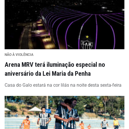
NÃO À VIOLÊNCIA
Arena MRV terá iluminação especial no
aniversário da Lei Maria da Penha
Casa do Galo estará na cor lilás na noite desta sexta-feira