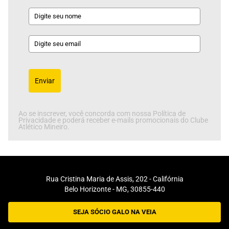
Enviar
Ao se inscrever, você concorda com nossa Política de
Privacidade e poderá receber e-mails promocionais do Clube
Atlético Mineiro.
Rua Cristina Maria de Assis, 202 - Califórnia
Belo Horizonte - MG, 30855-440
SEJA SÓCIO GALO NA VEIA