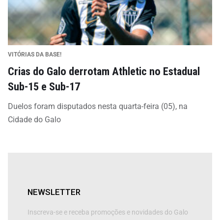
VITÓRIAS DA BASE!
Crias do Galo derrotam Athletic no Estadual
Sub-15 e Sub-17
Duelos foram disputados nesta quarta-feira (05), na
Cidade do Galo
NEWSLETTER
Inscreva-se e receba promoções e novidades do Galo