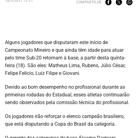
18/3/2021 12:31
COMPARTILHE
Alguns jogadores que disputaram este início de
Campeonato Mineiro e que ainda têm idade para atuar
pelo time Sub-20 retornam à base, a partir desta quinta-
feira (18). São eles: Matheus Lima, Rubens, Júlio César,
Felipe Felício, Luiz Filipe e Giovani.
Devido ao bom desempenho no profissional durante as
primeiras rodadas do Estadual, esses atletas continuarão
sendo observados pela comissão técnica do profissional.
Os jogadores irão reforçar o elenco campeão brasileiro,
que está disputando a Copa do Brasil da categoria.
O gerente das categorias de base, Erasmo Damiani,