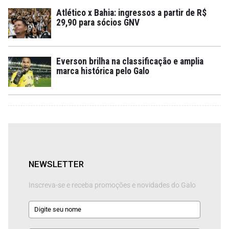
Atlético x Bahia: ingressos a partir de R$
29,90 para sócios GNV
Everson brilha na classificação e amplia
marca histórica pelo Galo
NEWSLETTER
Inscreva-se e receba promoções e novidades do Galo