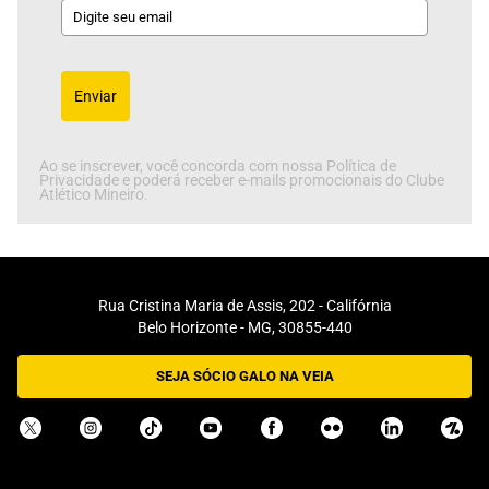
Enviar
Ao se inscrever, você concorda com nossa Política de
Privacidade e poderá receber e-mails promocionais do Clube
Atlético Mineiro.
Rua Cristina Maria de Assis, 202 - Califórnia
Belo Horizonte - MG, 30855-440
SEJA SÓCIO GALO NA VEIA