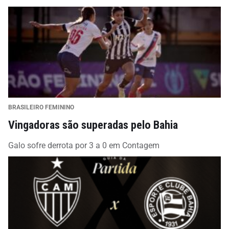
BRASILEIRO FEMININO
Vingadoras são superadas pelo Bahia
Galo sofre derrota por 3 a 0 em Contagem