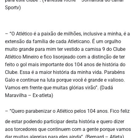
Sportv)
– “O Atlético é a paixão de milhões, inclusive a minha, é a
extensão da família de cada Atleticano. É um orgulho
muito grande para mim ter vestido a camisa 9 do Clube
Atlético Mineiro e fico lisonjeado com a distinção de ter
feito o gol mais importante dos 104 anos de história do
Clube. Essa é a maior história da minha vida. Parabéns
Galo e continue na luta porque você é grande e valioso.
Vamos em frente que muitas glórias virão”. (Dadá
Maravilha – Ex-atleta)
– “Quero parabenizar o Atlético pelos 104 anos. Fico feliz
de estar podendo participar desta história e quero dizer
aos torcedores que continuem com a gente porque vamos
dar muitas alegrias para eles ainda”. (Bernard – Atleta)