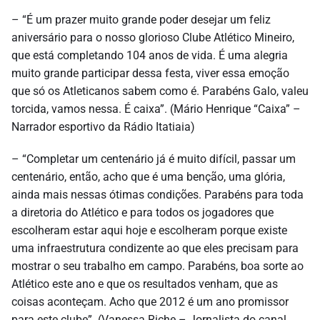
– “É um prazer muito grande poder desejar um feliz
aniversário para o nosso glorioso Clube Atlético Mineiro,
que está completando 104 anos de vida. É uma alegria
muito grande participar dessa festa, viver essa emoção
que só os Atleticanos sabem como é. Parabéns Galo, valeu
torcida, vamos nessa. É caixa”. (Mário Henrique “Caixa” –
Narrador esportivo da Rádio Itatiaia)
– “Completar um centenário já é muito difícil, passar um
centenário, então, acho que é uma benção, uma glória,
ainda mais nessas ótimas condições. Parabéns para toda
a diretoria do Atlético e para todos os jogadores que
escolheram estar aqui hoje e escolheram porque existe
uma infraestrutura condizente ao que eles precisam para
mostrar o seu trabalho em campo. Parabéns, boa sorte ao
Atlético este ano e que os resultados venham, que as
coisas aconteçam. Acho que 2012 é um ano promissor
para este clube”. (Vanessa Riche – Jornalista do canal