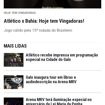
HOJE TEM VINGADORAS
Atlético x Bahia: Hoje tem Vingadoras!
Jogo válido pela 15ª rodada do Brasileiro
MAIS LIDAS
Atlético recebe imprensa em programação
especial na Cidade do Galo
Galo inaugura tour em libras e
audiodescrição na Arena MRV
Arena MRV terá iluminação especial no
aniversário da Lei Maria da Penha