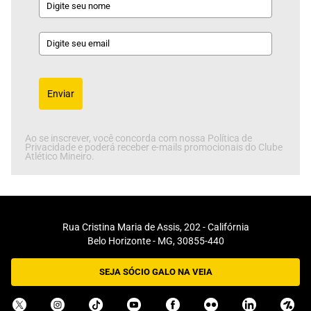
Enviar
Ao se inscrever, você concorda com nossa Política de
Privacidade e poderá receber e-mails promocionais do Clube
Atlético Mineiro.
Rua Cristina Maria de Assis, 202 - Califórnia
Belo Horizonte - MG, 30855-440
SEJA SÓCIO GALO NA VEIA