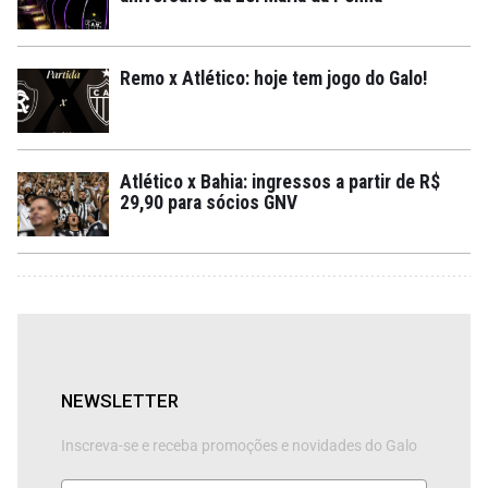
Remo x Atlético: hoje tem jogo do Galo!
Atlético x Bahia: ingressos a partir de R$
29,90 para sócios GNV
NEWSLETTER
Inscreva-se e receba promoções e novidades do Galo