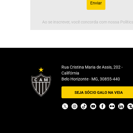
Enviar
Ao se inscrever, você concorda com nossa Política
Rua Cristina Maria de Assis, 202 -
Califórnia
Belo Horizonte - MG, 30855-440
SEJA SÓCIO GALO NA VEIA