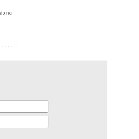
lás na