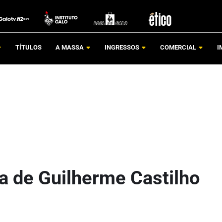
TÍTULOS
A MASSA
INGRESSOS
COMERCIAL
I
da de Guilherme Castilho