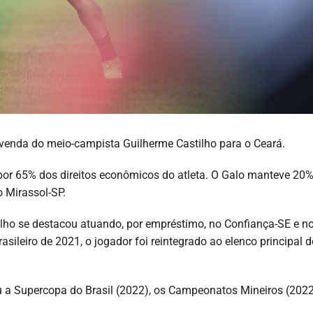
 a venda do meio-campista Guilherme Castilho para o Ceará.
 por 65% dos direitos econômicos do atleta. O Galo manteve 20
o Mirassol-SP.
ilho se destacou atuando, por empréstimo, no Confiança-SE e n
leiro de 2021, o jogador foi reintegrado ao elenco principal d
u a Supercopa do Brasil (2022), os Campeonatos Mineiros (2022