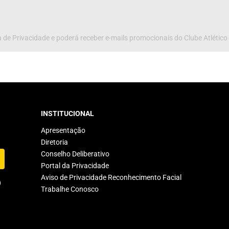
 de Privacidade e poderá receber e-mails promocionais do Clube Atlético
INSTITUCIONAL
Apresentação
Diretoria
Conselho Deliberativo
Portal da Privacidade
Aviso de Privacidade Reconhecimento Facial
Trabalhe Conosco