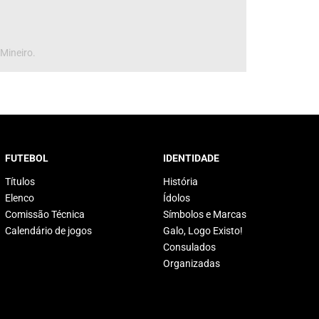
 Mineiro.
FUTEBOL
IDENTIDADE
Títulos
História
Elenco
Ídolos
Comissão Técnica
Símbolos e Marcas
Calendário de jogos
Galo, Logo Existo!
Consulados
Organizadas