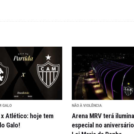
M GALO
NÃO À VIOLÊNCIA
x Atlético: hoje tem
Arena MRV terá ilumin
do Galo!
especial no aniversário