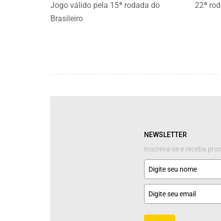
Jogo válido pela 15ª rodada do
22ª rod
Brasileiro
NEWSLETTER
Inscreva-se e receba pr