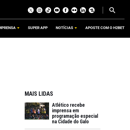
MPRENSA
SUPER APP
NOTÍCIAS
APOSTE COM O H2BET
MAIS LIDAS
Atlético recebe
imprensa em
programação especial
na Cidade do Galo