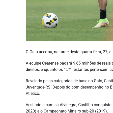
O Galo acertou, na tarde desta quarta-feira, 27,
A equipe Cearense pagará 9,65 milhões de reais
direitos, enquanto os 15% restantes pertencem a
Revelado pelas categorias de base do Galo, Cast
Juventude-RS. Depois do bom desempenho no Brasi
Atlético.
Vestindo a camisa Alvinegra, Castilho conquisto
2020) e o Campeonato Mineiro sub-20 (2019).