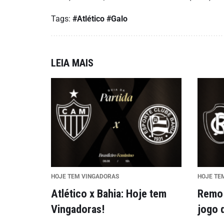
Tags:
#Atlético
#Galo
LEIA MAIS
HOJE TEM VINGADORAS
HOJE TE
Atlético x Bahia: Hoje tem
Remo 
Vingadoras!
jogo 