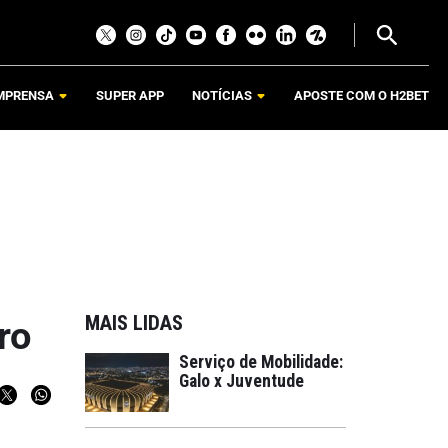
MPRENSA
SUPER APP
NOTÍCIAS
APOSTE COM O H2BET
MAIS LIDAS
ro
Serviço de Mobilidade:
Galo x Juventude