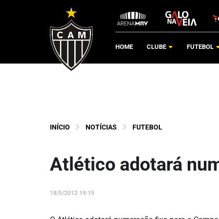
HOME
CLUBE
FUTEBOL
INÍCIO
NOTÍCIAS
FUTEBOL
Atlético adotará num
18/5/2012 19:19