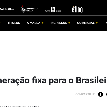
TÍTULOS
A MASSA
INGRESSOS
COMERCIAL
I
eração fixa para o Brasilei
COMPARTILHE