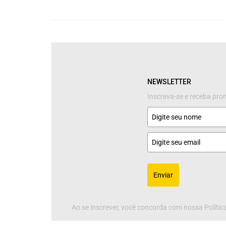
NEWSLETTER
Inscreva-se e receba pr
Enviar
Ao se inscrever, você concorda com nossa Política