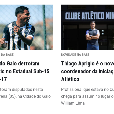
 DA BASE!
NOVIDADE NA BASE
 do Galo derrotam
Thiago Aprigio é o nov
tic no Estadual Sub-15
coordenador da inicia
-17
Atlético
 foram disputados nesta
Profissional que estava no C
feira (05), na Cidade do Galo
chega para assumir o lugar d
William Lima