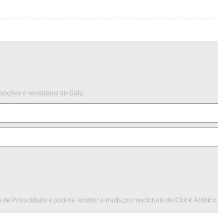
omoções e novidades do Galo
 de Privacidade e poderá receber e-mails promocionais do Clube Atlético