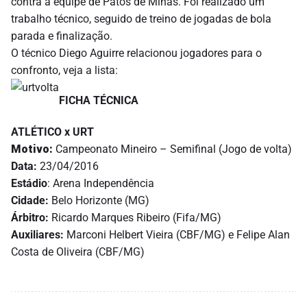
contra a equipe de Patos de Minas. Foi realizado um
trabalho técnico, seguido de treino de jogadas de bola
parada e finalização.
O técnico Diego Aguirre relacionou jogadores para o
confronto, veja a lista:
FICHA TÉCNICA
ATLÉTICO x URT
Motivo:
Campeonato Mineiro – Semifinal (Jogo de volta)
Data:
23/04/2016
Estádio
: Arena Independência
Cidade:
Belo Horizonte (MG)
Árbitro:
Ricardo Marques Ribeiro (Fifa/MG)
Auxiliares:
Marconi Helbert Vieira (CBF/MG) e Felipe Alan
Costa de Oliveira (CBF/MG)