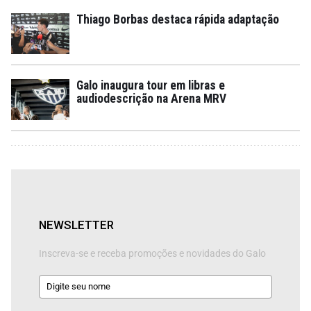
Thiago Borbas destaca rápida adaptação
Galo inaugura tour em libras e
audiodescrição na Arena MRV
NEWSLETTER
Inscreva-se e receba promoções e novidades do Galo