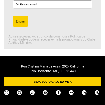
Enviar
Ao se inscrever, você concorda com nossa Política de
Privacidade e poderá receber e-mails promocionais do Clube
Atlético Mineiro.
Rua Cristina Maria de Assis, 202 - Califórnia
Belo Horizonte - MG, 30855-440
SEJA SÓCIO GALO NA VEIA