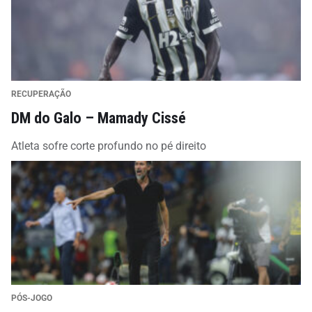
RECUPERAÇÃO
DM do Galo – Mamady Cissé
Atleta sofre corte profundo no pé direito
PÓS-JOGO