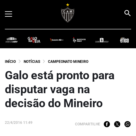
INÍCIO
NOTÍCIAS
CAMPEONATO MINEIRO
Galo está pronto para
disputar vaga na
decisão do Mineiro
22/4/2016 11:49
COMPARTILHE