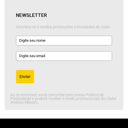
NEWSLETTER
Inscreva-se e receba promoções e novidades do Galo
Enviar
Ao se inscrever, você concorda com nossa Política de
Privacidade e poderá receber e-mails promocionais do Clube
Atlético Mineiro.