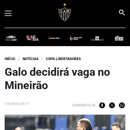
INÍCIO
NOTÍCIAS
COPA LIBERTADORES
Galo decidirá vaga no
Mineirão
7/4/2016 00:11
COMPARTILHE