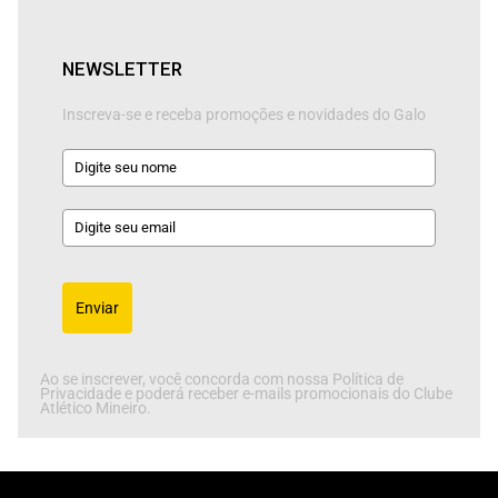
NEWSLETTER
Inscreva-se e receba promoções e novidades do Galo
Enviar
Ao se inscrever, você concorda com nossa Política de
Privacidade e poderá receber e-mails promocionais do Clube
Atlético Mineiro.