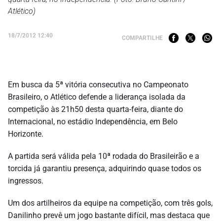
Atlético)
18/7/2012 12:40
COMPARTILHE
Em busca da 5ª vitória consecutiva no Campeonato
Brasileiro, o Atlético defende a liderança isolada da
competição às 21h50 desta quarta-feira, diante do
Internacional, no estádio Independência, em Belo
Horizonte.
A partida será válida pela 10ª rodada do Brasileirão e a
torcida já garantiu presença, adquirindo quase todos os
ingressos.
Um dos artilheiros da equipe na competição, com três gols,
Danilinho prevê um jogo bastante difícil, mas destaca que