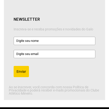
NEWSLETTER
Inscreva-se e receba promoções e novidades do Galo
Enviar
Ao se inscrever, você concorda com nossa Política de
Privacidade e poderá receber e-mails promocionais do Clube
Atlético Mineiro.