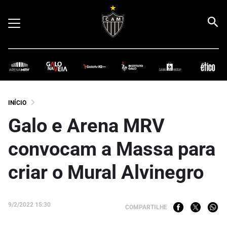
INÍCIO
Galo e Arena MRV
convocam a Massa para
criar o Mural Alvinegro
9/2/2022 15:30
COMPARTILHE