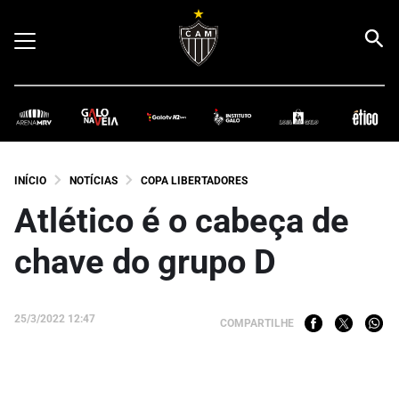
INÍCIO
NOTÍCIAS
COPA LIBERTADORES
Atlético é o cabeça de
chave do grupo D
25/3/2022 12:47
COMPARTILHE