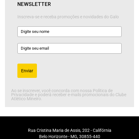
NEWSLETTER
Inscreva-se e receba promoções e novidades do Galo
Enviar
Ao se inscrever, você concorda com nossa Política de
Privacidade e poderá receber e-mails promocionais do Clube
Atlético Mineiro.
Rua Cristina Maria de Assis, 202 - Califórnia
Belo Horizonte - MG, 30855-440