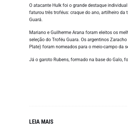
O atacante Hulk foi o grande destaque individual
faturou três troféus: craque do ano, artilheiro d
Guará.
Mariano e Guilherme Arana foram eleitos os melh
seleção do Troféu Guara. Os argentinos Zaracho
Plate) foram nomeados para o meio-campo da s
Já o garoto Rubens, formado na base do Galo, foi
LEIA MAIS