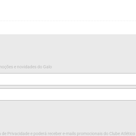
omoções e novidades do Galo
 de Privacidade e poderá receber e-mails promocionais do Clube Atlético