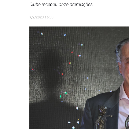
Clube recebeu onze premiações
7/2/2023 16:33