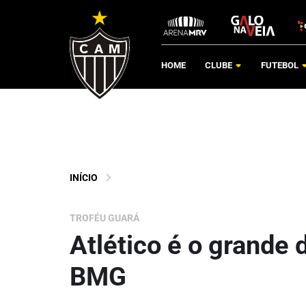
HOME
CLUBE
FUTEBOL
INÍCIO
TROFÉU GUARÁ
Atlético é o grande
BMG