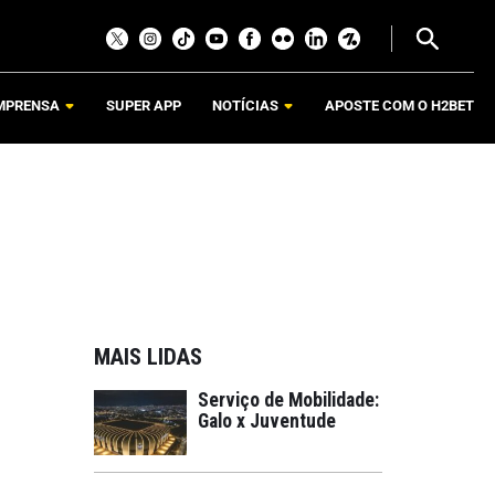
MPRENSA
SUPER APP
NOTÍCIAS
APOSTE COM O H2BET
MAIS LIDAS
Serviço de Mobilidade:
Galo x Juventude