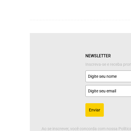
NEWSLETTER
Inscreva-se e receba pr
Enviar
Ao se inscrever, você concorda com nossa Política