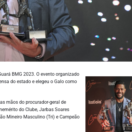
 Guará BMG 2023. O evento organizado
rensa do estado e elegeu o Galo como
 das mãos do procurador-geral de
nemérito do Clube, Jarbas Soares
ão Mineiro Masculino (Tri) e Campeão