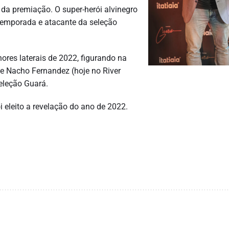
 da premiação. O super-herói alvinegro
a temporada e atacante da seleção
ores laterais de 2022, figurando na
 e Nacho Fernandez (hoje no River
eleção Guará.
 eleito a revelação do ano de 2022.