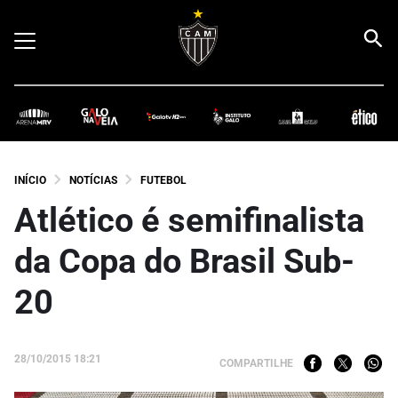
INÍCIO
NOTÍCIAS
FUTEBOL
Atlético é semifinalista
da Copa do Brasil Sub-
20
28/10/2015 18:21
COMPARTILHE