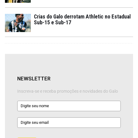
Crias do Galo derrotam Athletic no Estadual
Sub-15 e Sub-17
NEWSLETTER
Inscreva-se e receba promoções e novidades do Galo