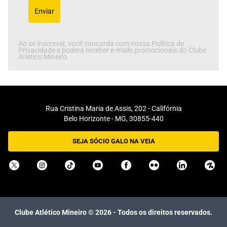
Enviar
Ao se inscrever, você concorda com nossa Política de
Privacidade e poderá receber e-mails promocionais do Clube
Atlético Mineiro.
Rua Cristina Maria de Assis, 202 - Califórnia
Belo Horizonte - MG, 30855-440
SEJA SÓCIO GALO NA VEIA
Clube Atlético Mineiro ©
2026
- Todos os direitos reservados.