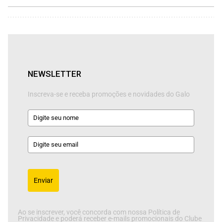
NEWSLETTER
Inscreva-se e receba promoções e novidades do Galo
Enviar
Ao se inscrever, você concorda com nossa Política de
Privacidade e poderá receber e-mails promocionais do Clube