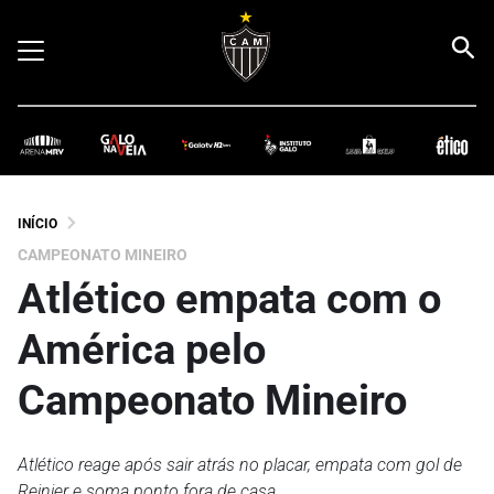
INÍCIO
CAMPEONATO MINEIRO
Atlético empata com o
América pelo
Campeonato Mineiro
Atlético reage após sair atrás no placar, empata com gol de
Reinier e soma ponto fora de casa.