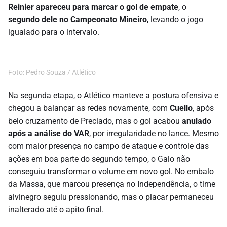
Reinier apareceu para marcar o gol de empate
, o
segundo dele no Campeonato Mineiro
, levando o jogo
igualado para o intervalo.
Foto: Pedro Souza / Atlético
Na segunda etapa, o Atlético manteve a postura ofensiva e
chegou a balançar as redes novamente, com
Cuello
, após
belo cruzamento de Preciado, mas o gol acabou
anulado
após a análise do VAR
, por irregularidade no lance. Mesmo
com maior presença no campo de ataque e controle das
ações em boa parte do segundo tempo, o Galo não
conseguiu transformar o volume em novo gol. No embalo
da Massa, que marcou presença no Independência, o time
alvinegro seguiu pressionando, mas o placar permaneceu
inalterado até o apito final.