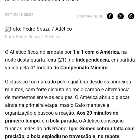
22/1/2026 00:02
COMPARTILHE
Foto: Pedro Souza / Atlético
O Atlético ficou no empate por
1 a 1 com o América
, na
noite desta quarta-feira (21), no
Independência
, em partida
válida pela 4ª rodada do
Campeonato Mineiro
.
O clássico foi marcado pelo equilíbrio desde os primeiros
minutos, com forte disputa no meio-campo e alternância
de momentos entre as equipes. O América abriu o placar
ainda na primeira etapa, mas o Galo manteve a
organização e buscou a reação.
Aos 29 minutos do
primeiro tempo
, em
bola parada
, o Atlético conseguiu
furar as redes do adversário.
Igor Gomes cobrou falta com
precisão, a bola explodiu no travessão e, no rebote,