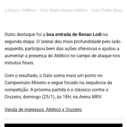
edro Souza / Atlético
Foto: Pedro Sousa/Atlético
Foto: Pedro Souza / 
Outro destaque foi a
boa entrada de Renan Lodi
na
segunda etapa. O lateral deu mais profundidade pelo lado
esquerdo, participou bem das ações ofensivas e ajudou a
aumentar a presença do Atlético no campo de ataque nos
minutos finais.
Com o resultado, o Galo soma mais um ponto no
Campeonato Mineiro e segue focado na sequência da
competição. A próxima partida é o clássico contra o
Cruzeiro, domingo (25/1), às 18H, na Arena MRV.
Venda de ingressos: Atlético x Cruzeiro