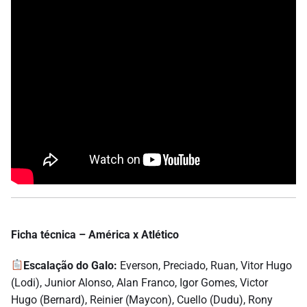
Ficha técnica – América x Atlético
Escalação do Galo:
Everson, Preciado, Ruan, Vitor Hugo
(Lodi), Junior Alonso, Alan Franco, Igor Gomes, Victor
Hugo (Bernard), Reinier (Maycon), Cuello (Dudu), Rony