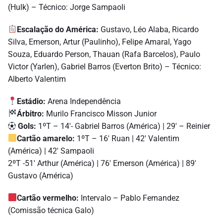
(Hulk) – Técnico: Jorge Sampaoli
Escalação do América:
Gustavo, Léo Alaba, Ricardo
Silva, Emerson, Artur (Paulinho), Felipe Amaral, Yago
Souza, Eduardo Person, Thauan (Rafa Barcelos), Paulo
Victor (Yarlen), Gabriel Barros (Everton Brito) – Técnico:
Alberto Valentim
Estádio:
Arena Independência
Árbitro:
Murilo Francisco Misson Junior
⚽︎
Gols:
1ºT – 14′- Gabriel Barros (América) | 29′ – Reinier
Cartão amarelo:
1ºT – 16′ Ruan | 42′ Valentim
(América) | 42′ Sampaoli
2ºT -51′ Arthur (América) | 76′ Emerson (América) | 89′
Gustavo (América)
Cartão vermelho:
Intervalo – Pablo Fernandez
(Comissão técnica Galo)