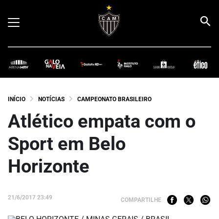
INÍCIO
NOTÍCIAS
CAMPEONATO BRASILEIRO
Atlético empata com o
Sport em Belo
Horizonte
21/6/2017 23:49
COMPARTILHE