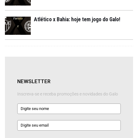
Atlético x Bahia: hoje tem jogo do Galo!
NEWSLETTER
Inscreva-se e receba promoções e novidades do Galo