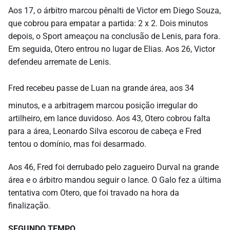
Aos 17, o árbitro marcou pênalti de Victor em Diego Souza,
que cobrou para empatar a partida: 2 x 2. Dois minutos
depois, o Sport ameaçou na conclusão de Lenis, para fora.
Em seguida, Otero entrou no lugar de Elias. Aos 26, Victor
defendeu arremate de Lenis.
Fred recebeu passe de Luan na grande área, aos 34
minutos, e a arbitragem marcou posição irregular do
artilheiro, em lance duvidoso. Aos 43, Otero cobrou falta
para a área, Leonardo Silva escorou de cabeça e Fred
tentou o domínio, mas foi desarmado.
Aos 46, Fred foi derrubado pelo zagueiro Durval na grande
área e o árbitro mandou seguir o lance. O Galo fez a última
tentativa com Otero, que foi travado na hora da
finalização.
SEGUNDO TEMPO