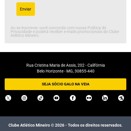
Enviar
Ao se inscrever, você concorda com nossa Política de
Privacidade e poderá receber e-mails promocionais do Clube
Atlético Mineiro.
Rua Cristina Maria de Assis, 202 - Califórnia
Belo Horizonte - MG, 30855-440
SEJA SÓCIO GALO NA VEIA
Clube Atlético Mineiro ©
2026
- Todos os direitos reservados.