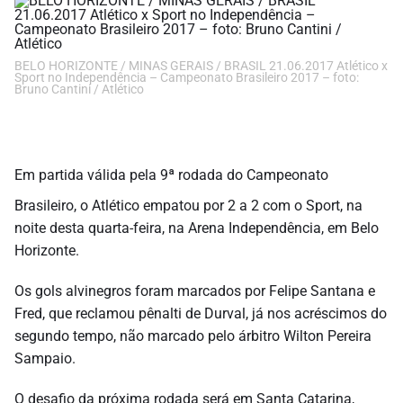
BELO HORIZONTE / MINAS GERAIS / BRASIL 21.06.2017 Atlético x
Sport no Independência – Campeonato Brasileiro 2017 – foto:
Bruno Cantini / Atlético
Em partida válida pela 9ª rodada do Campeonato
Brasileiro, o Atlético empatou por 2 a 2 com o Sport, na
noite desta quarta-feira, na Arena Independência, em Belo
Horizonte.
Os gols alvinegros foram marcados por Felipe Santana e
Fred, que reclamou pênalti de Durval, já nos acréscimos do
segundo tempo, não marcado pelo árbitro Wilton Pereira
Sampaio.
O desafio da próxima rodada será em Santa Catarina,