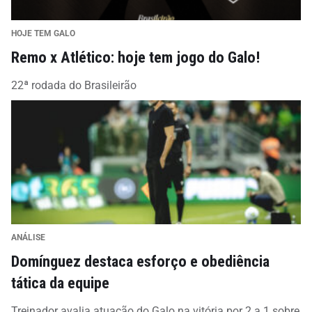
HOJE TEM GALO
Remo x Atlético: hoje tem jogo do Galo!
22ª rodada do Brasileirão
ANÁLISE
Domínguez destaca esforço e obediência
tática da equipe
Treinador avalia atuação do Galo na vitória por 2 a 1 sobre