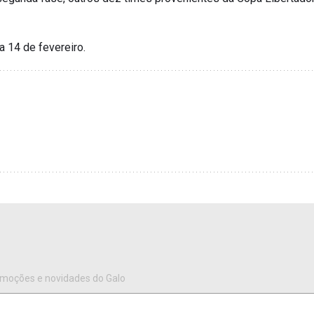
a 14 de fevereiro.
omoções e novidades do Galo