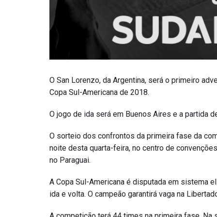
O San Lorenzo, da Argentina, será o primeiro adve
Copa Sul-Americana de 2018.
O jogo de ida será em Buenos Aires e a partida d
O sorteio dos confrontos da primeira fase da com
noite desta quarta-feira, no centro de convençõ
no Paraguai.
A Copa Sul-Americana é disputada em sistema el
ida e volta. O campeão garantirá vaga na Liberta
A competição terá 44 times na primeira fase. Na