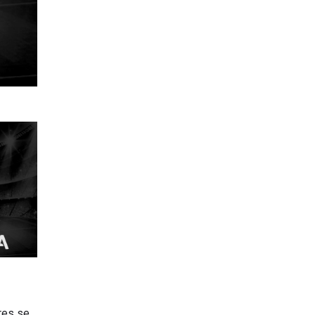
res se