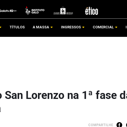
TÍTULOS
A MASSA
INGRESSOS
COMERCIAL
o San Lorenzo na 1ª fase d
a
COMPARTILHE