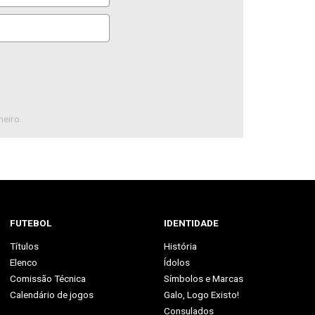
neiro.
FUTEBOL
IDENTIDADE
Títulos
História
Elenco
Ídolos
Comissão Técnica
Símbolos e Marcas
Calendário de jogos
Galo, Logo Existo!
Consulados