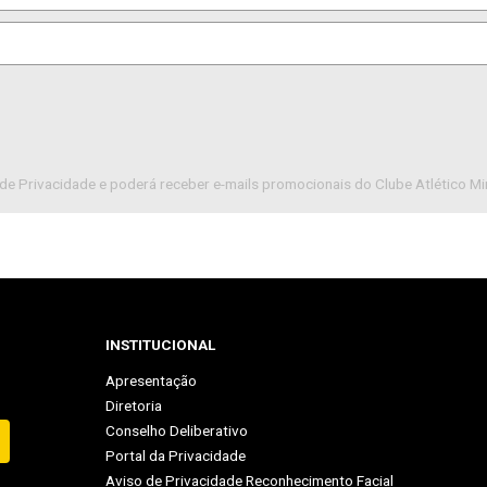
de Privacidade e poderá receber e-mails promocionais do Clube Atlético Mi
INSTITUCIONAL
Apresentação
Diretoria
Conselho Deliberativo
Portal da Privacidade
Aviso de Privacidade Reconhecimento Facial