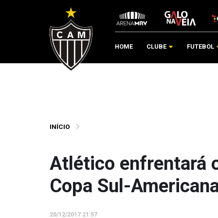
HOME
CLUBE
FUTEBOL
INÍCIO
Atlético enfrentará 
Copa Sul-American
20/12/2017 21:57