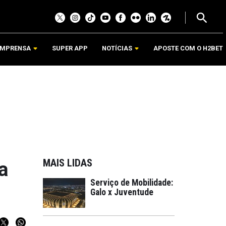
IMPRENSA
SUPER APP
NOTÍCIAS
APOSTE COM O H2BET
MAIS LIDAS
a
Serviço de Mobilidade:
Galo x Juventude