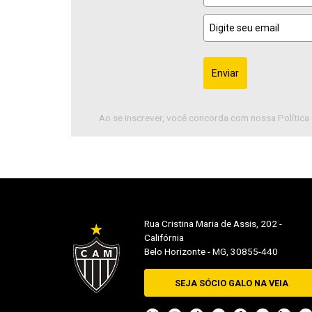
Enviar
Ao se inscrever, você concorda com nossa Política 
Rua Cristina Maria de Assis, 202 -
Califórnia
Belo Horizonte - MG, 30855-440
SEJA SÓCIO GALO NA VEIA