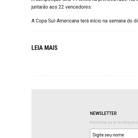
juntarão aos 22 vencedores.
A Copa Sul-Americana terá início na semana do di
LEIA MAIS
NEWSLETTER
Inscreva-se e receba pr