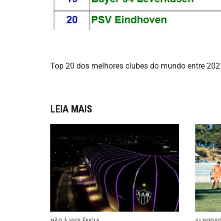
Top 20 dos melhores clubes do mundo entre 202
LEIA MAIS
NÃO À VIOLÊNCIA
4ª RODA