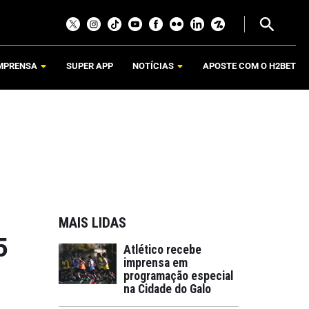
MPRENSA
SUPER APP
NOTÍCIAS
APOSTE COM O H2BET
MAIS LIDAS
5
Atlético recebe
imprensa em
programação especial
na Cidade do Galo