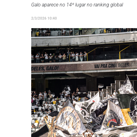
Galo aparece no 14º lugar no ranking global
2/3/2026 10:40