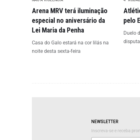
Arena MRV terá iluminação
Atlét
especial no aniversário da
pelo 
Lei Maria da Penha
Duelo d
disput
Casa do Galo estará na cor lilás na
noite desta sexta-feira
NEWSLETTER
Inscreva-se e receba pr