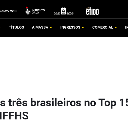
TÍTULOS
A MASSA
INGRESSOS
COMERCIAL
I
s três brasileiros no Top 1
 IFFHS