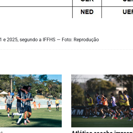
1 e 2025, segundo a IFFHS — Foto: Reprodução
DA