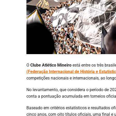
O
Clube Atlético Mineiro
está entre os três bras
(Federação Internacional de História e Estatísti
competições nacionais e internacionais, ao long
No levantamento, que considera o período de 202
conta a pontuação acumulada em torneios oficiai
Baseado em critérios estatísticos e resultados of
cinco anos, com oito títulos oficiais, uma final