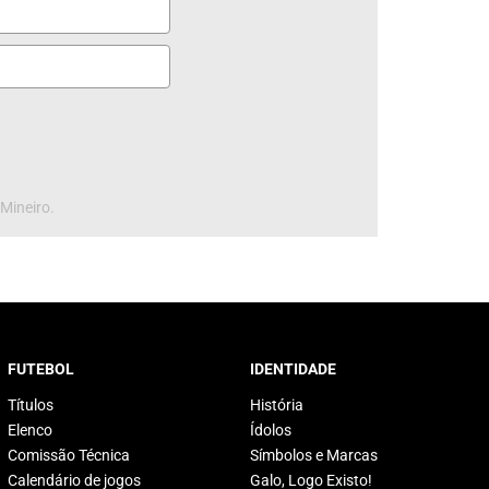
 Mineiro.
FUTEBOL
IDENTIDADE
Títulos
História
Elenco
Ídolos
Comissão Técnica
Símbolos e Marcas
Calendário de jogos
Galo, Logo Existo!