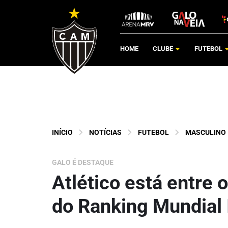
HOME
CLUBE
FUTEBOL
INÍCIO
NOTÍCIAS
FUTEBOL
MASCULINO
GALO É DESTAQUE
Atlético está entre o
do Ranking Mundial