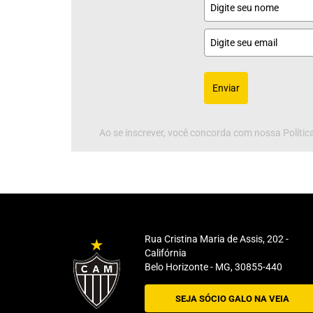
Enviar
Ao se inscrever, você concorda com nossa Política
Rua Cristina Maria de Assis, 202 -
Califórnia
Belo Horizonte - MG, 30855-440
SEJA SÓCIO GALO NA VEIA