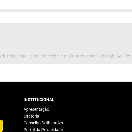
 de Privacidade e poderá receber e-mails promocionais do Clube Atlético
INSTITUCIONAL
Apresentação
Diretoria
Conselho Deliberativo
Portal da Privacidade