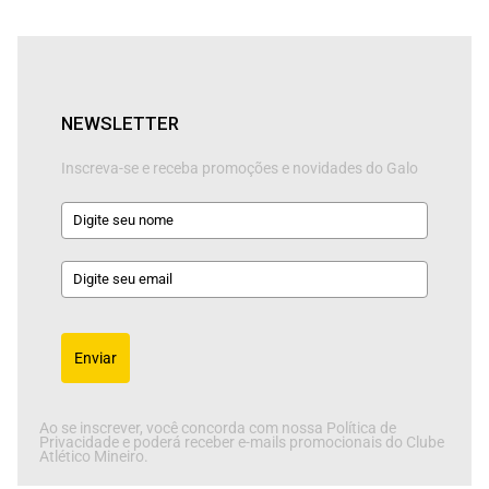
NEWSLETTER
Inscreva-se e receba promoções e novidades do Galo
Enviar
Ao se inscrever, você concorda com nossa Política de
Privacidade e poderá receber e-mails promocionais do Clube
Atlético Mineiro.