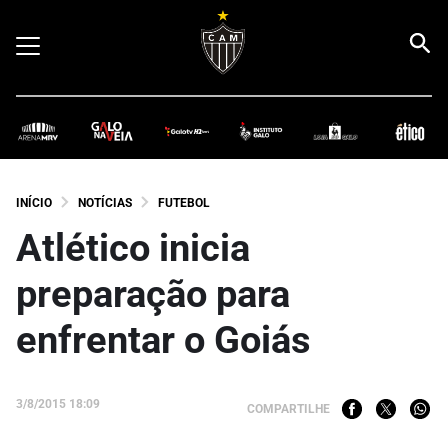
INÍCIO
NOTÍCIAS
FUTEBOL
Atlético inicia
preparação para
enfrentar o Goiás
3/8/2015 18:09
COMPARTILHE