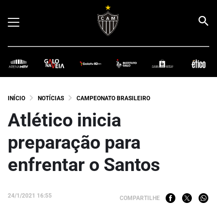
INÍCIO
NOTÍCIAS
CAMPEONATO BRASILEIRO
Atlético inicia
preparação para
enfrentar o Santos
24/1/2021 16:55
COMPARTILHE