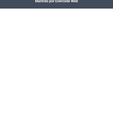
Mantido por Evercode Web