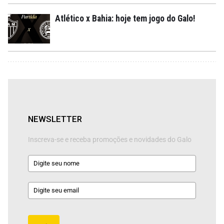
Atlético x Bahia: hoje tem jogo do Galo!
NEWSLETTER
Inscreva-se e receba promoções e novidades do Galo