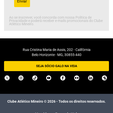
Enviar
Ao se inscrever, você concorda com nossa Política de
Privacidade e poderá receber e-mails promocionais do Clube
Atlético Mineiro.
Rua Cristina Maria de Assis, 202 - Califórnia
Belo Horizonte - MG, 30855-440
SEJA SÓCIO GALO NA VEIA
Clube Atlético Mineiro ©
2026
- Todos os direitos reservados.