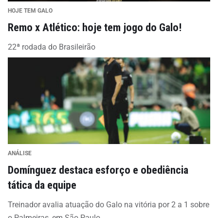
HOJE TEM GALO
Remo x Atlético: hoje tem jogo do Galo!
22ª rodada do Brasileirão
ANÁLISE
Domínguez destaca esforço e obediência
tática da equipe
Treinador avalia atuação do Galo na vitória por 2 a 1 sobre
o Palmeiras, em São Paulo