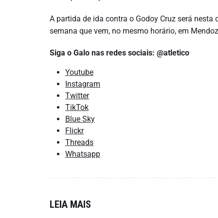
A partida de ida contra o Godoy Cruz será nesta q
semana que vem, no mesmo horário, em Mendoz
Siga o Galo nas redes sociais: @atletico
Youtube
Instagram
Twitter
TikTok
Blue Sky
Flickr
Threads
Whatsapp
LEIA MAIS