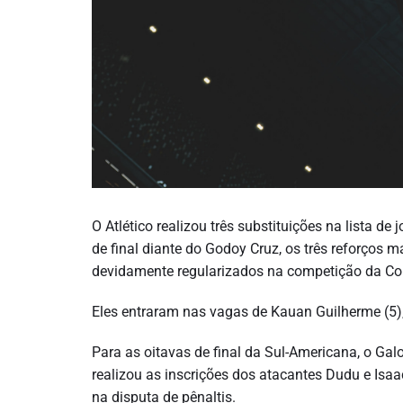
O Atlético realizou três substituições na lista d
de final diante do Godoy Cruz, os três reforços ma
devidamente regularizados na competição da C
Eles entraram nas vagas de Kauan Guilherme (5),
Para as oitavas de final da Sul-Americana, o Galo
realizou as inscrições dos atacantes Dudu e Isaa
na disputa de pênaltis.