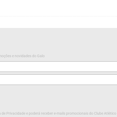
omoções e novidades do Galo
 de Privacidade e poderá receber e-mails promocionais do Clube Atlético