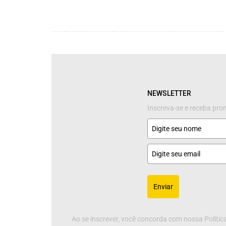
NEWSLETTER
Inscreva-se e receba pr
Enviar
Ao se inscrever, você concorda com nossa Política