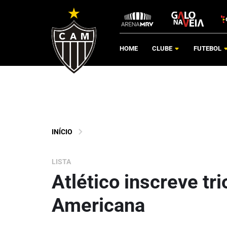
HOME
CLUBE
FUTEBOL
INÍCIO
LISTA
Atlético inscreve tri
Americana