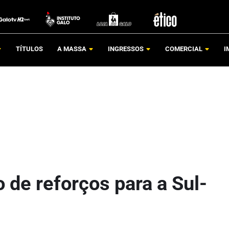
TÍTULOS
A MASSA
INGRESSOS
COMERCIAL
I
o de reforços para a Sul-