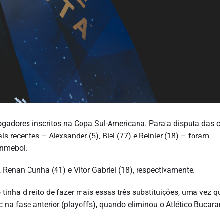
e jogadores inscritos na Copa Sul-Americana. Para a disputa das 
is recentes – Alexsander (5), Biel (77) e Reinier (18) – foram
onmebol.
 Renan Cunha (41) e Vitor Gabriel (18), respectivamente.
 tinha direito de fazer mais essas três substituições, uma vez q
c na fase anterior (playoffs), quando eliminou o Atlético Buca