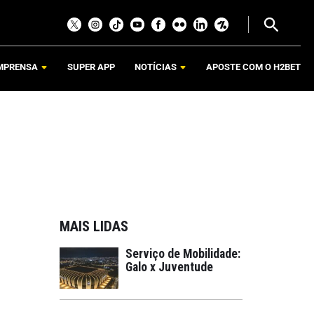
MPRENSA
SUPER APP
NOTÍCIAS
APOSTE COM O H2BET
MAIS LIDAS
Serviço de Mobilidade:
Galo x Juventude