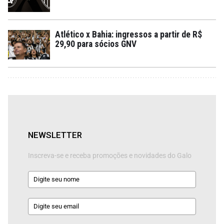
Atlético x Bahia: ingressos a partir de R$
29,90 para sócios GNV
NEWSLETTER
Inscreva-se e receba promoções e novidades do Galo