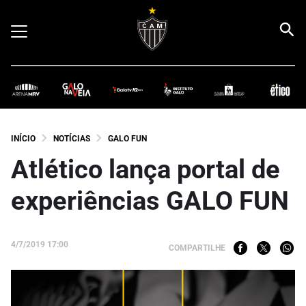
INÍCIO
NOTÍCIAS
GALO FUN
Atlético lança portal de
experiências GALO FUN
4/7/2019 17:00
COMPARTILHE