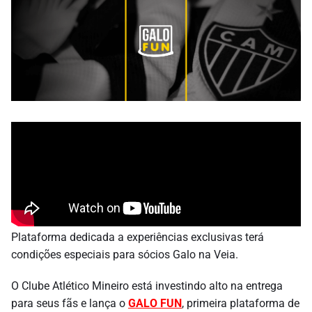
Plataforma dedicada a experiências exclusivas terá
condições especiais para sócios Galo na Veia.
O Clube Atlético Mineiro está investindo alto na entrega
para seus fãs e lança o
GALO FUN
, primeira plataforma de