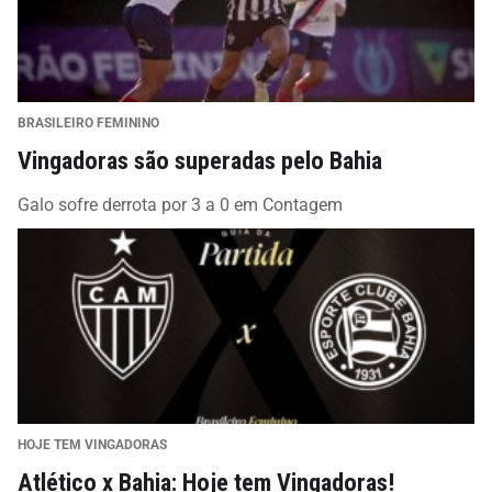
BRASILEIRO FEMININO
Vingadoras são superadas pelo Bahia
Galo sofre derrota por 3 a 0 em Contagem
HOJE TEM VINGADORAS
Atlético x Bahia: Hoje tem Vingadoras!