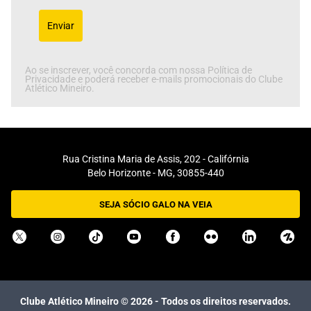
Enviar
Ao se inscrever, você concorda com nossa Política de
Privacidade e poderá receber e-mails promocionais do Clube
Atlético Mineiro.
Rua Cristina Maria de Assis, 202 - Califórnia
Belo Horizonte - MG, 30855-440
SEJA SÓCIO GALO NA VEIA
Clube Atlético Mineiro ©
2026
- Todos os direitos reservados.