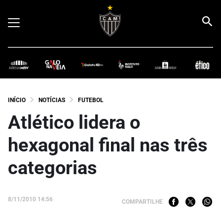
INÍCIO
NOTÍCIAS
FUTEBOL
Atlético lidera o
hexagonal final nas três
categorias
8/11/2010 14:56
COMPARTILHE