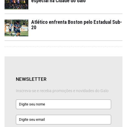
especial na Cidade do Galo
Atlético enfrenta Boston pelo Estadual Sub-
20
NEWSLETTER
Inscreva-se e receba promoções e novidades do Galo