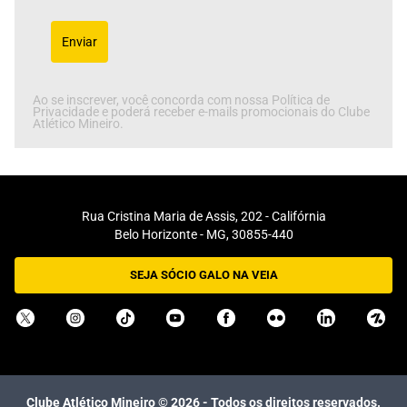
Enviar
Ao se inscrever, você concorda com nossa Política de
Privacidade e poderá receber e-mails promocionais do Clube
Atlético Mineiro.
Rua Cristina Maria de Assis, 202 - Califórnia
Belo Horizonte - MG, 30855-440
SEJA SÓCIO GALO NA VEIA
Clube Atlético Mineiro ©
2026
- Todos os direitos reservados.