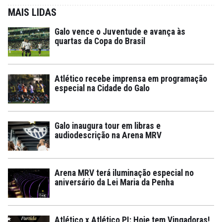
MAIS LIDAS
Galo vence o Juventude e avança às
quartas da Copa do Brasil
Atlético recebe imprensa em programação
especial na Cidade do Galo
Galo inaugura tour em libras e
audiodescrição na Arena MRV
Arena MRV terá iluminação especial no
aniversário da Lei Maria da Penha
Atlético x Atlético PI: Hoje tem Vingadoras!