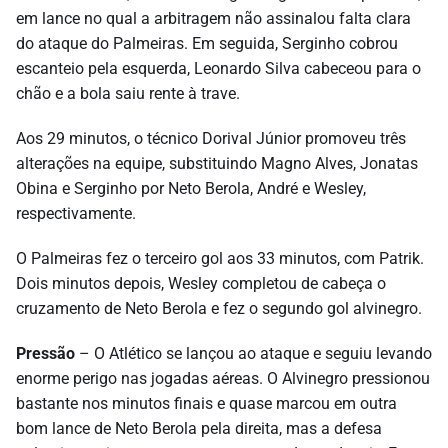
em lance no qual a arbitragem não assinalou falta clara
do ataque do Palmeiras. Em seguida, Serginho cobrou
escanteio pela esquerda, Leonardo Silva cabeceou para o
chão e a bola saiu rente à trave.
Aos 29 minutos, o técnico Dorival Júnior promoveu três
alterações na equipe, substituindo Magno Alves, Jonatas
Obina e Serginho por Neto Berola, André e Wesley,
respectivamente.
O Palmeiras fez o terceiro gol aos 33 minutos, com Patrik.
Dois minutos depois, Wesley completou de cabeça o
cruzamento de Neto Berola e fez o segundo gol alvinegro.
Pressão
– O Atlético se lançou ao ataque e seguiu levando
enorme perigo nas jogadas aéreas. O Alvinegro pressionou
bastante nos minutos finais e quase marcou em outra
bom lance de Neto Berola pela direita, mas a defesa