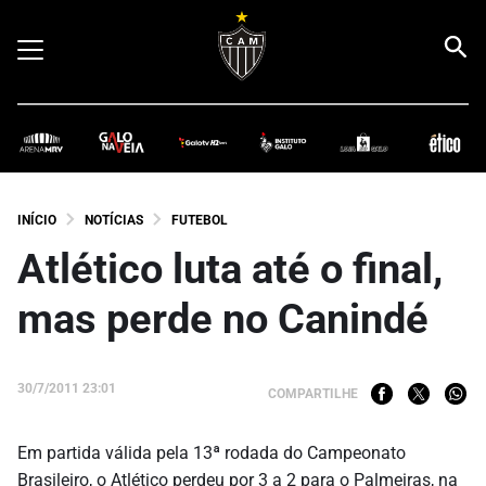
INÍCIO
NOTÍCIAS
FUTEBOL
Atlético luta até o final,
mas perde no Canindé
30/7/2011 23:01
COMPARTILHE
Em partida válida pela 13ª rodada do Campeonato
Brasileiro, o Atlético perdeu por 3 a 2 para o Palmeiras, na