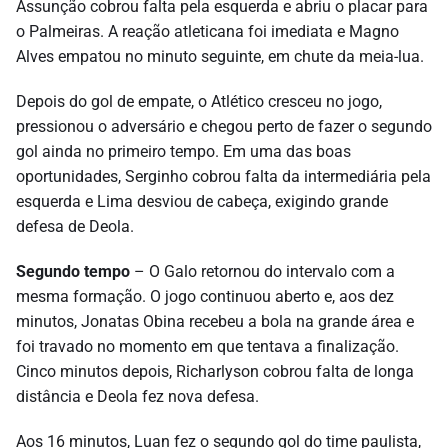
Assunção cobrou falta pela esquerda e abriu o placar para
o Palmeiras. A reação atleticana foi imediata e Magno
Alves empatou no minuto seguinte, em chute da meia-lua.
Depois do gol de empate, o Atlético cresceu no jogo,
pressionou o adversário e chegou perto de fazer o segundo
gol ainda no primeiro tempo. Em uma das boas
oportunidades, Serginho cobrou falta da intermediária pela
esquerda e Lima desviou de cabeça, exigindo grande
defesa de Deola.
Segundo tempo
– O Galo retornou do intervalo com a
mesma formação. O jogo continuou aberto e, aos dez
minutos, Jonatas Obina recebeu a bola na grande área e
foi travado no momento em que tentava a finalização.
Cinco minutos depois, Richarlyson cobrou falta de longa
distância e Deola fez nova defesa.
Aos 16 minutos, Luan fez o segundo gol do time paulista,