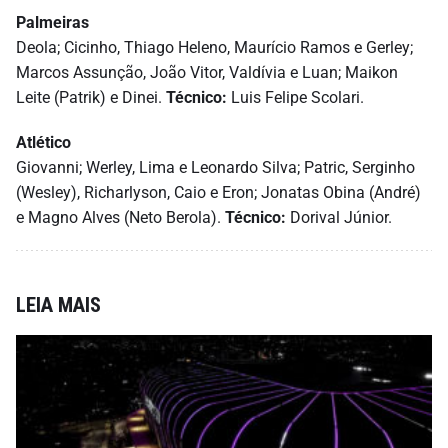
Palmeiras
Deola; Cicinho, Thiago Heleno, Maurício Ramos e Gerley;
Marcos Assunção, João Vitor, Valdívia e Luan; Maikon
Leite (Patrik) e Dinei.
Técnico:
Luis Felipe Scolari.
Atlético
Giovanni; Werley, Lima e Leonardo Silva; Patric, Serginho
(Wesley), Richarlyson, Caio e Eron; Jonatas Obina (André)
e Magno Alves (Neto Berola).
Técnico:
Dorival Júnior.
LEIA MAIS