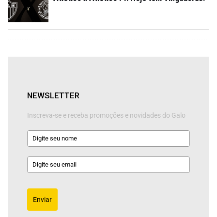
NEWSLETTER
Inscreva-se e receba promoções e novidades do Galo
Enviar