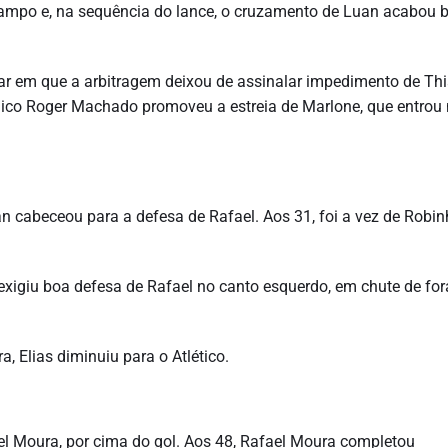
campo e, na sequência do lance, o cruzamento de Luan acabou 
ular em que a arbitragem deixou de assinalar impedimento de Th
nico Roger Machado promoveu a estreia de Marlone, que entrou
n cabeceou para a defesa de Rafael. Aos 31, foi a vez de Robi
 exigiu boa defesa de Rafael no canto esquerdo, em chute de for
 Elias diminuiu para o Atlético.
el Moura, por cima do gol. Aos 48, Rafael Moura completou