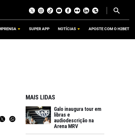
MPRENSA
SUPER APP
NOTÍCIAS
APOSTE COM O H2BET
MAIS LIDAS
Galo inaugura tour em
libras e
audiodescrição na
Arena MRV