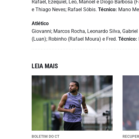
Rafael, Ezequiel, Leo, Manoel e Diogo Barbosa (Fa
e Thiago Neves; Rafael Sóbis.
Técnico:
Mano Me
Atlético
Giovanni; Marcos Rocha, Leonardo Silva, Gabriel 
(Luan); Robinho (Rafael Moura) e Fred.
Técnico:
LEIA MAIS
BOLETIM DO CT
RECUPE