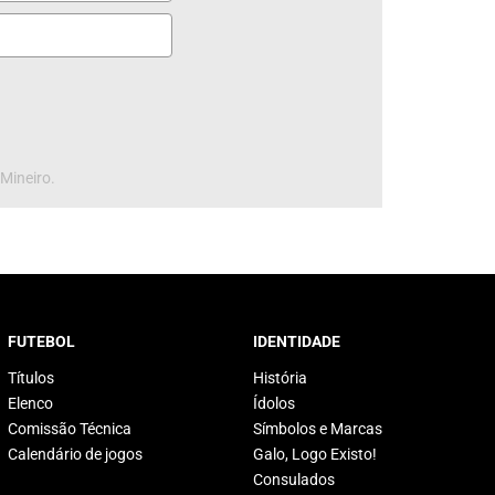
 Mineiro.
FUTEBOL
IDENTIDADE
Títulos
História
Elenco
Ídolos
Comissão Técnica
Símbolos e Marcas
Calendário de jogos
Galo, Logo Existo!
Consulados