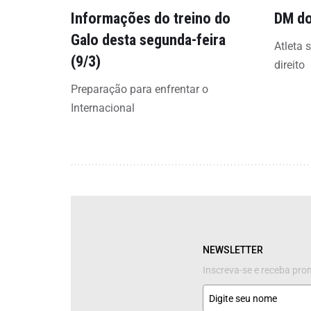
Informações do treino do
DM do
Galo desta segunda-feira
Atleta 
(9/3)
direito
Preparação para enfrentar o
Internacional
NEWSLETTER
Inscreva-se e receba pr