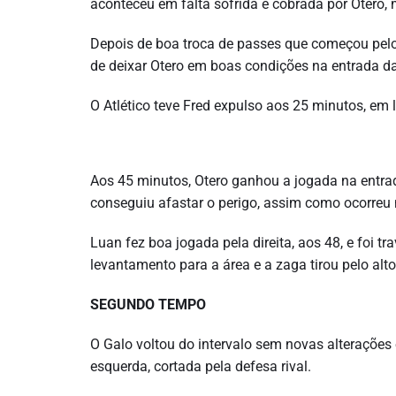
aconteceu em falta sofrida e cobrada por Otero, 
Depois de boa troca de passes que começou pelo l
de deixar Otero em boas condições na entrada da 
O Atlético teve Fred expulso aos 25 minutos, em 
Aos 45 minutos, Otero ganhou a jogada na entrad
conseguiu afastar o perigo, assim como ocorreu 
Luan fez boa jogada pela direita, aos 48, e foi 
levantamento para a área e a zaga tirou pelo alto
SEGUNDO TEMPO
O Galo voltou do intervalo sem novas alterações 
esquerda, cortada pela defesa rival.