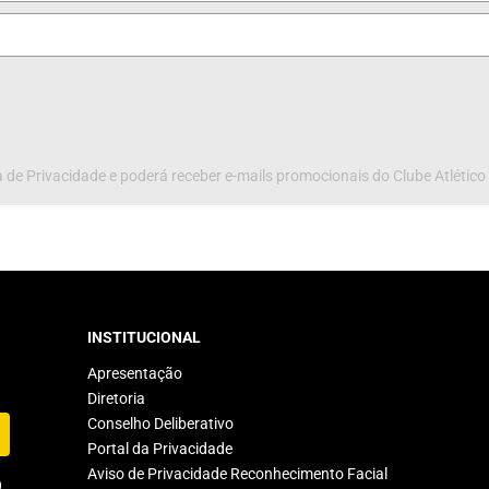
 de Privacidade e poderá receber e-mails promocionais do Clube Atlético
INSTITUCIONAL
Apresentação
Diretoria
Conselho Deliberativo
Portal da Privacidade
Aviso de Privacidade Reconhecimento Facial