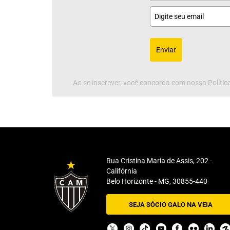
Enviar
Ao se inscrever, você concorda com nossa Política
Rua Cristina Maria de Assis, 202 -
Califórnia
Belo Horizonte - MG, 30855-440
SEJA SÓCIO GALO NA VEIA