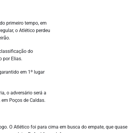
o primeiro tempo, em
egular, o Atlético perdeu
irão.
classificação do
 por Elias.
 garantido em 1º lugar
ia, o adversário será a
, em Poços de Caldas.
jogo. O Atlético foi para cima em busca do empate, que quase