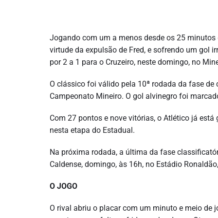
Jogando com um a menos desde os 25 minutos d
virtude da expulsão de Fred, e sofrendo um gol irr
por 2 a 1 para o Cruzeiro, neste domingo, no Mine
O clássico foi válido pela 10ª rodada da fase de 
Campeonato Mineiro. O gol alvinegro foi marcado
Com 27 pontos e nove vitórias, o Atlético já está
nesta etapa do Estadual.
Na próxima rodada, a última da fase classificatór
Caldense, domingo, às 16h, no Estádio Ronaldão
O JOGO
O rival abriu o placar com um minuto e meio de 