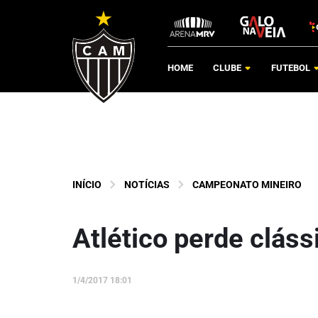
HOME
CLUBE
FUTEBOL
INÍCIO
NOTÍCIAS
CAMPEONATO MINEIRO
Atlético perde cláss
1/4/2017 18:01