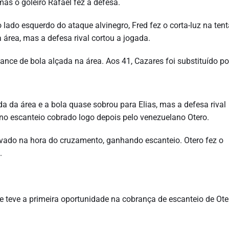
mas o goleiro Rafael fez a defesa.
ado esquerdo do ataque alvinegro, Fred fez o corta-luz na tent
área, mas a defesa rival cortou a jogada.
lance de bola alçada na área. Aos 41, Cazares foi substituído po
a da área e a bola quase sobrou para Elias, mas a defesa rival
no escanteio cobrado logo depois pelo venezuelano Otero.
travado na hora do cruzamento, ganhando escanteio. Otero fez o
.
e teve a primeira oportunidade na cobrança de escanteio de Ote