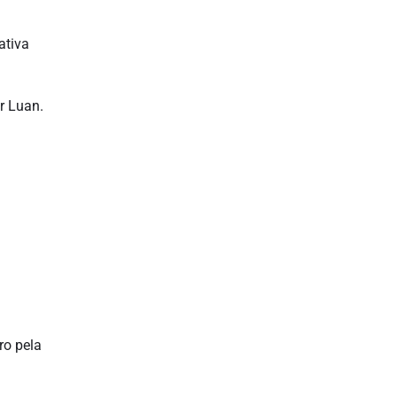
ativa
r Luan.
ro pela