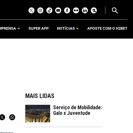
MPRENSA
SUPER APP
NOTÍCIAS
APOSTE COM O H2BET
MAIS LIDAS
Serviço de Mobilidade:
Galo x Juventude