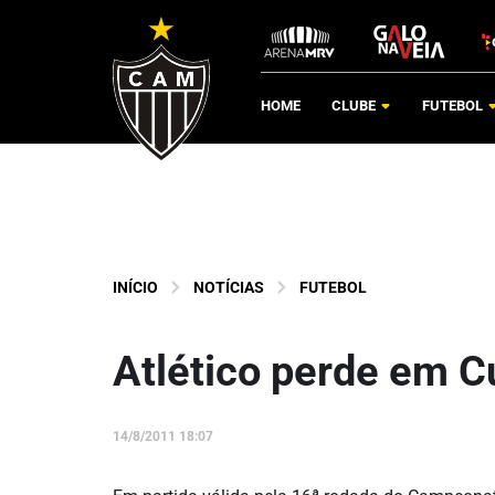
HOME
CLUBE
FUTEBOL
INÍCIO
NOTÍCIAS
FUTEBOL
Atlético perde em Cu
14/8/2011 18:07