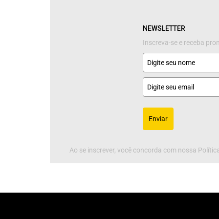
NEWSLETTER
Inscreva-se e receba pr
Enviar
Ao se inscrever, você concorda com nossa Política