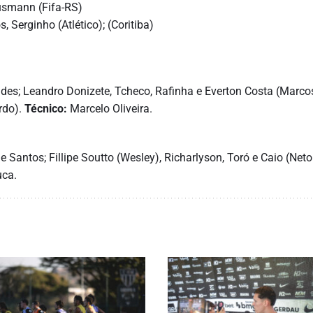
ausmann (Fifa-RS)
, Serginho (Atlético); (Coritiba)
des; Leandro Donizete, Tcheco, Rafinha e Everton Costa (Marco
rdo).
Técnico:
Marcelo Oliveira.
e Santos; Fillipe Soutto (Wesley), Richarlyson, Toró e Caio (Neto
ca.