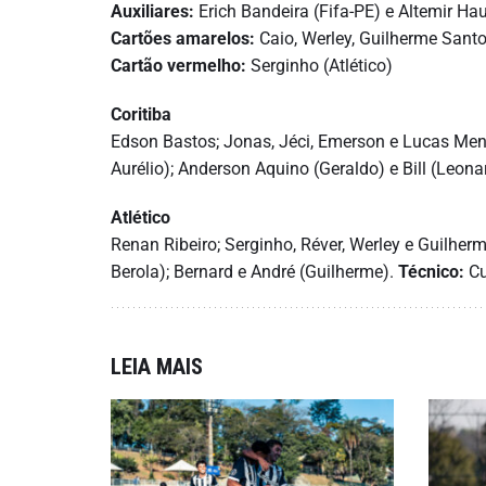
Auxiliares:
Erich Bandeira (Fifa-PE) e Altemir H
Cartões amarelos:
Caio, Werley, Guilherme Santos
Cartão vermelho:
Serginho (Atlético)
Coritiba
Edson Bastos; Jonas, Jéci, Emerson e Lucas Men
Aurélio); Anderson Aquino (Geraldo) e Bill (Leona
Atlético
Renan Ribeiro; Serginho, Réver, Werley e Guilherm
Berola); Bernard e André (Guilherme).
Técnico:
Cu
LEIA MAIS