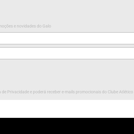
omoções e novidades do Galo
 de Privacidade e poderá receber e-mails promocionais do Clube Atlético