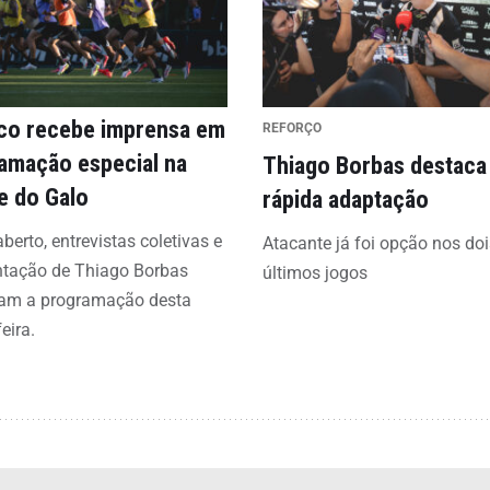
ico recebe imprensa em
REFORÇO
amação especial na
Thiago Borbas destaca
e do Galo
rápida adaptação
aberto, entrevistas coletivas e
Atacante já foi opção nos doi
ntação de Thiago Borbas
últimos jogos
am a programação desta
eira.