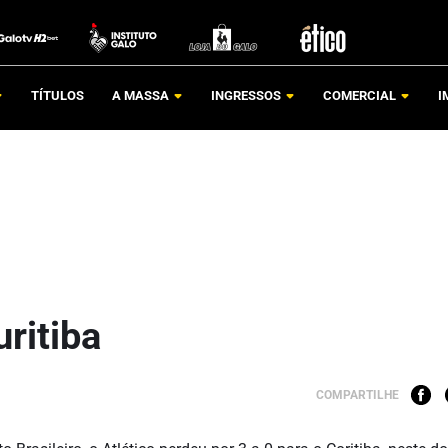
TÍTULOS
A MASSA
INGRESSOS
COMERCIAL
I
ritiba
COMPARTILHE