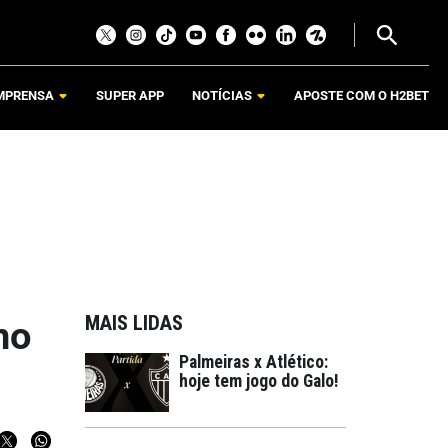
MPRENSA
SUPER APP
NOTÍCIAS
APOSTE COM O H2BET
MAIS LIDAS
no
Palmeiras x Atlético:
hoje tem jogo do Galo!