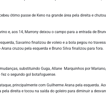
ebeu ótimo passe de Keno na grande área pela direita e chutou
arino e, aos 14, Marrony deixou o campo para a entrada de Bruno
squerda, Savarino finalizou de voleio e a bola pegou no travess
 Arana cruzou pela esquerda e Bruno Silva finalizou para fora.
 mudanças, substituindo Guga, Allane Marquinhos por Mariano, 
e fez o segundo gol botafoguense.
ataque, principalmente com Guilherme Arana pela esquerda. Ao
a pela direita e tocou na saída do goleiro para diminuir a desv