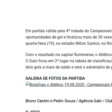
Em partida válida pela 4ª rodada do Campeonato B
oportunidades de gol e finalizou mais de 30 vez
quarta-feira (19), no estádio Nilton Santos, no Ri
Com o resultado na capital fluminense, o Atléti
O Galo ficou em 2º lugar na tabela de classific
dois gols a mais de saldo e será o adversário do 
GALERIA DE FOTOS DA PARTIDA
Bruno Cantini e Pedro Souza / Agência Galo / Club