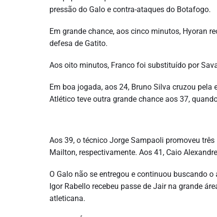
pressão do Galo e contra-ataques do Botafogo.
Em grande chance, aos cinco minutos, Hyoran rec
defesa de Gatito.
Aos oito minutos, Franco foi substituído por Sav
Em boa jogada, aos 24, Bruno Silva cruzou pela e
Atlético teve outra grande chance aos 37, quando
Aos 39, o técnico Jorge Sampaoli promoveu três
Mailton, respectivamente. Aos 41, Caio Alexandr
O Galo não se entregou e continuou buscando o 
Igor Rabello recebeu passe de Jair na grande áre
atleticana.