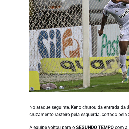
No ataque seguinte, Keno chutou da entrada da á
cruzamento rasteiro pela esquerda, cortado pela 
A equipe voltou para o
SEGUNDO TEMPO
com a 