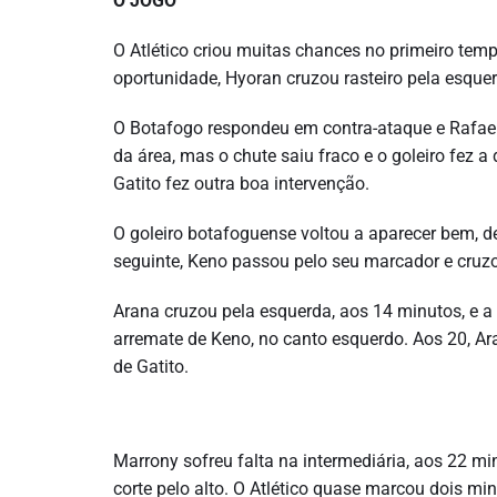
O JOGO
O Atlético criou muitas chances no primeiro tem
oportunidade, Hyoran cruzou rasteiro pela esquer
O Botafogo respondeu em contra-ataque e Rafael
da área, mas o chute saiu fraco e o goleiro fez a
Gatito fez outra boa intervenção.
O goleiro botafoguense voltou a aparecer bem, d
seguinte, Keno passou pelo seu marcador e cruzou
Arana cruzou pela esquerda, aos 14 minutos, e a
arremate de Keno, no canto esquerdo. Aos 20, Ar
de Gatito.
Marrony sofreu falta na intermediária, aos 22 mi
corte pelo alto. O Atlético quase marcou dois m