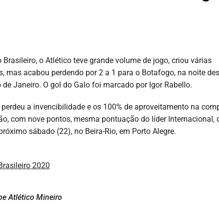
rasileiro, o Atlético teve grande volume de jogo, criou várias
es, mas acabou perdendo por 2 a 1 para o Botafogo, na noite de
o de Janeiro. O gol do Galo foi marcado por Igor Rabello.
co perdeu a invencibilidade e os 100% de aproveitamento na com
ação, com nove pontos, mesma pontuação do líder Internacional,
próximo sábado (22), no Beira-Rio, em Porto Alegre.
e Atlético Mineiro