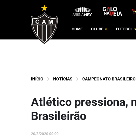
HOME
CLUBE
FUTEBOL
INÍCIO
NOTÍCIAS
CAMPEONATO BRASILEIRO
Atlético pressiona, 
Brasileirão
20/8/2020 00:00