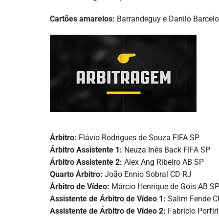
Cartões amarelos:
Barrandeguy e Danilo Barcelo
Árbitro:
Flávio Rodrigues de Souza FIFA SP
Árbitro Assistente 1:
Neuza Inês Back FIFA SP
Árbitro Assistente 2:
Alex Ang Ribeiro AB SP
Quarto Árbitro:
João Ennio Sobral CD RJ
Árbitro de Vídeo:
Márcio Henrique de Gois AB S
Assistente de Árbitro de Vídeo 1:
Salim Fende C
Assistente de Árbitro de Vídeo 2:
Fabrício Porfí