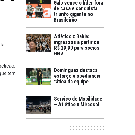
Galo vence o líder fora
de casa e conquista
triunfo gigante no
Brasileirão
Atlético x Bahia:
ingressos a partir de
sta
R$ 29,90 para sócios
GNV
petição.
Domínguez destaca
 que tem
esforço e obediência
tática da equipe
Serviço de Mobilidade
– Atlético x Mirassol