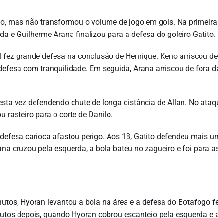
po, mas não transformou o volume de jogo em gols. Na primeira
da e Guilherme Arana finalizou para a defesa do goleiro Gatito.
 fez grande defesa na conclusão de Henrique. Keno arriscou de
 defesa com tranquilidade. Em seguida, Arana arriscou de fora d
esta vez defendendo chute de longa distância de Allan. No ataq
 rasteiro para o corte de Danilo.
 defesa carioca afastou perigo. Aos 18, Gatito defendeu mais u
ana cruzou pela esquerda, a bola bateu no zagueiro e foi para 
nutos, Hyoran levantou a bola na área e a defesa do Botafogo f
inutos depois, quando Hyoran cobrou escanteio pela esquerda e 