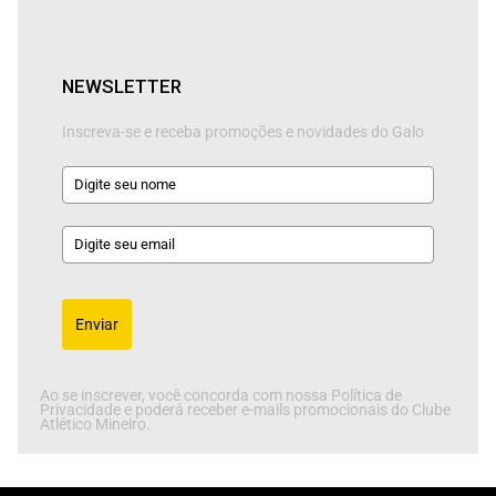
NEWSLETTER
Inscreva-se e receba promoções e novidades do Galo
Enviar
Ao se inscrever, você concorda com nossa Política de
Privacidade e poderá receber e-mails promocionais do Clube
Atlético Mineiro.