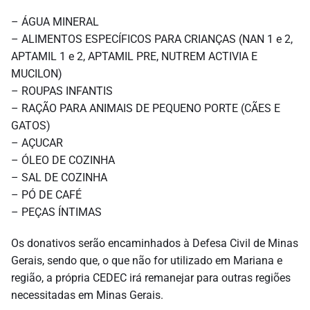
– ÁGUA MINERAL
– ALIMENTOS ESPECÍFICOS PARA CRIANÇAS (NAN 1 e 2,
APTAMIL 1 e 2, APTAMIL PRE, NUTREM ACTIVIA E
MUCILON)
– ROUPAS INFANTIS
– RAÇÃO PARA ANIMAIS DE PEQUENO PORTE (CÃES E
GATOS)
– AÇUCAR
– ÓLEO DE COZINHA
– SAL DE COZINHA
– PÓ DE CAFÉ
– PEÇAS ÍNTIMAS
Os donativos serão encaminhados à Defesa Civil de Minas
Gerais, sendo que, o que não for utilizado em Mariana e
região, a própria CEDEC irá remanejar para outras regiões
necessitadas em Minas Gerais.